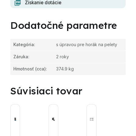
Získanie dotácie
Dodatočné parametre
Kategória
:
s úpravou pre horák na pelety
Záruka
:
2 roky
Hmotnosť
(cca):
374.9 kg
Súvisiaci tovar