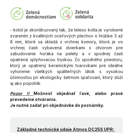
- kotol je skonštruovaný tak, že teleso kotla je vyrobené
zvarením z kvalitných oceľových plechov o hrúbke 3 až
8 mm, ktoré sa skladá z vrchnej komory, ktorá je vo
vrchnej časti vybavená dvierkami s otvorom pre
zabudovanie horáka na pelety a v spodnej časti
opatrená splyňovacou tryskou. Zo spodného priestoru,
ktorý je opatrený keramickými tvarovkami pre ideálne
vyhorenie všetkých spáliteľných látok s vysokou
účinnosťou pri ekologicky šetrnom spaľovaní, ktorý slúži
aj ako popolník.
Pozor !!
Možnosť objednať ľavé, alebo pravé
prevedenie otvárania.
Je nutné zadať pri objednávke do poznámky.
Základné technické údaje Atmos DC25S UPR: