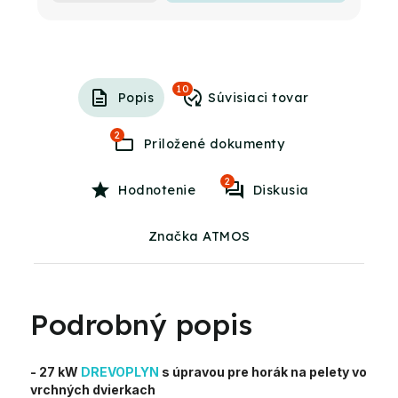
10
Popis
2
2
Hodnotenie
Diskusia
Značka ATMOS
Podrobný popis
- 27 kW
DREVOPLYN
s úpravou pre horák na pelety vo
vrchných dvierkach