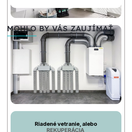
MOHLO BY VÁS ZAUJÍMAŤ
Riadené vetranie, alebo
REKUPERÁCIA