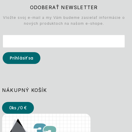
ODOBERAŤ NEWSLETTER
Vložte svoj e-mail a my Vám budeme zasielať informácie o
nových produktoch na našom e-shope.
Prihlásiť sa
NÁKUPNÝ KOŠÍK
0
ks /
0 €