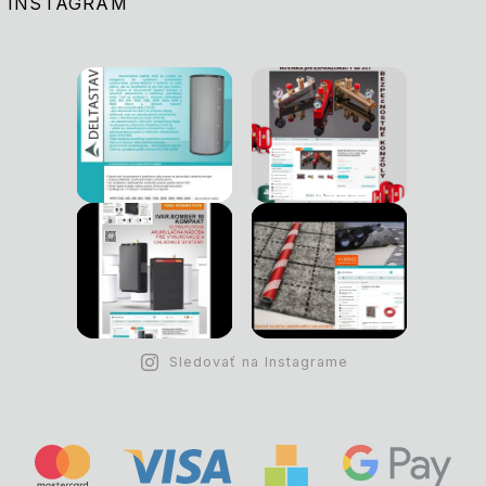
INSTAGRAM
Sledovať na Instagrame