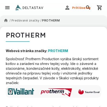
Prihlásenie
/
Predávané značky
/
PROTHERM
PROTHERM
Webová stránka značky:
PROTHERM
Spoločnosť Protherm Production vyrába široký sortiment
kotlov a zariadení na ohrev teplej vody. Ide o závesné a
stacionárne, kondenzačnéé kotly, elektrokotly, elektrické
ohrievače na prípravu teplej vody i vnútorné jednotky
tepelných čerpadiel. V závode v Skalici vznikajú produkty
značiek: