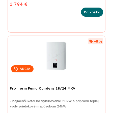
1 794 €
Do košíka
–8 %
AKCIA
Protherm Puma Condens 18/24 MKV
- najmenší kotol na vykurovanie 118kW a prípravu teplej
vody prietokovým spôsobom 24kW