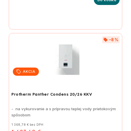
–8 %
AKCIA
Protherm Panther Condens 20/26 KKV
- na vykurovanie a s prípravou teplej vody prietokovým
spôsobom
1 368,78 € bez DPH