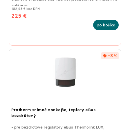
aplikácie
182,93 € bez DPH
225 €
Do košíka
–8 %
Protherm snímač vonkajšej teploty eBus
bezdrôtový
- pre bezdrôtové regulátory eBus Thermolink LUX,