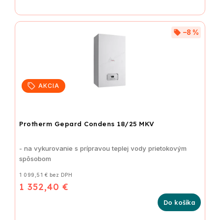
–8 %
AKCIA
Protherm Gepard Condens 18/25 MKV
- na vykurovanie s prípravou teplej vody prietokovým
spôsobom
1 099,51 € bez DPH
1 352,40 €
Do košíka