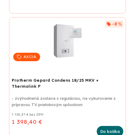
–8 %
AKCIA
Protherm Gepard Condens 18/25 MKV +
Thermolink P
- zvýhodnená zostava s reguláciou, na vykurovanie s
prípravou TV prietokovým spôsobom
1 136,91 € bez DPH
1 398,40 €
Do košíka