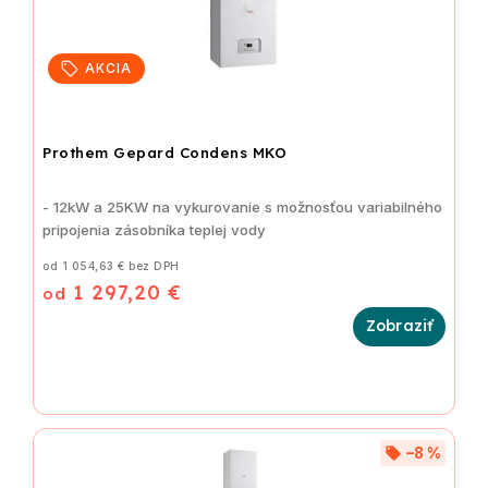
AKCIA
Prothem Gepard Condens MKO
- 12kW a 25KW na vykurovanie s možnosťou variabilného
pripojenia zásobníka teplej vody
od 1 054,63 € bez DPH
1 297,20 €
od
–8 %