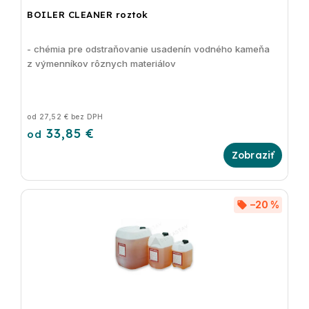
BOILER CLEANER roztok
- chémia pre odstraňovanie usadenín vodného kameňa
z výmenníkov rôznych materiálov
od 27,52 € bez DPH
33,85 €
od
–20 %