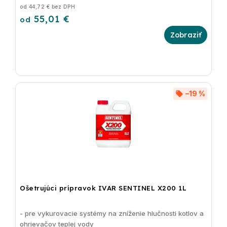
od 44,72 € bez DPH
55,01 €
od
–19 %
Ošetrujúci prípravok IVAR SENTINEL X200 1L
- pre vykurovacie systémy na zníženie hlučnosti kotlov a
ohrievačov teplej vody