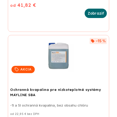
41,82 €
od
–15 %
AKCIA
Ochranná kvapalina pre nízkoteplotné systémy
MAYLINE SBA
-1l a 5l ochranná kvapalina, bez obsahu chlóru
od 22,95 € bez DPH