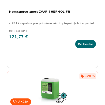
Nemrznúca zmes IVAR THERMOL FR
- 25 l kvapalina pre primárne okruhy tepelných čerpadiel
99 € bez DPH
121,77 €
Do košíka
–20 %
AKCIA