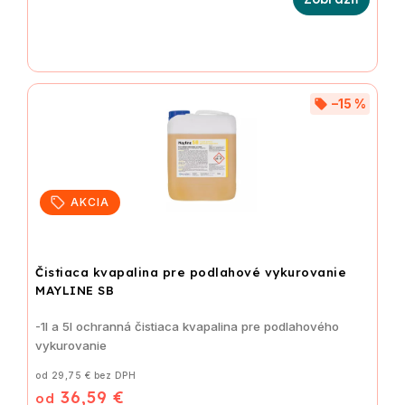
–15 %
AKCIA
Čistiaca kvapalina pre podlahové vykurovanie
MAYLINE SB
-1l a 5l ochranná čistiaca kvapalina pre podlahového
vykurovanie
od 29,75 € bez DPH
36,59 €
od