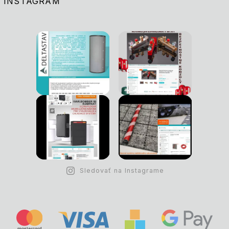
INSTAGRAM
Sledovať na Instagrame