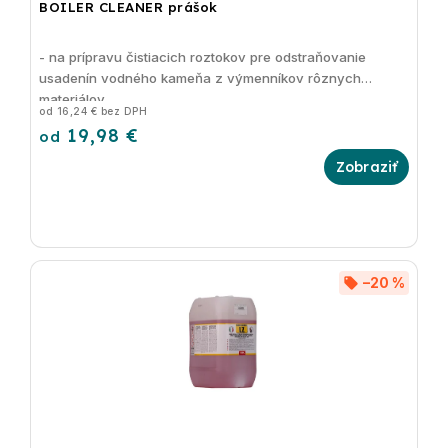
BOILER CLEANER prášok
- na prípravu čistiacich roztokov pre odstraňovanie
usadenín vodného kameňa z výmenníkov rôznych
materiálov
od 16,24 € bez DPH
19,98 €
od
–20 %