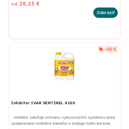
28,23 €
od
–20 %
Inhibítor IVAR SENTINEL X100
- inhibítor zaisťuje ochranu vykurovacích systémov pred
usadeninami vodného kameňa a znižuje riziko korózie