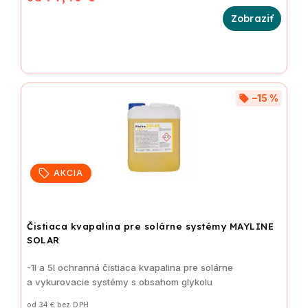
–15 %
AKCIA
Čistiaca kvapalina pre solárne systémy MAYLINE
SOLAR
-1l a 5l ochranná čistiaca kvapalina
pre solárne
a vykurovacie systémy s obsahom glykolu
od 34 € bez DPH