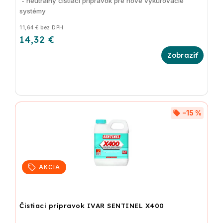
- neutrálny čistiaci prípravok pre nové vykurovacie
systémy
11,64 € bez DPH
14,32 €
–15 %
AKCIA
Čistiaci prípravok IVAR SENTINEL X400