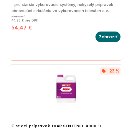
- pre staršie vykurovacie systémy, nekyselý prípravok
obnovujúci cirkuláciu vo vykurovacích telesách a v
potrubí
44,28 € bez DPH
54,47 €
–23 %
Čistiaci prípravok IVAR.SENTINEL X800 1L