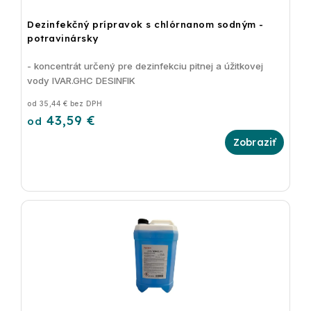
Dezinfekčný prípravok s chlórnanom sodným -
potravinársky
- koncentrát určený pre dezinfekciu pitnej a úžitkovej
vody IVAR.GHC DESINFIK
od 35,44 € bez DPH
43,59 €
od