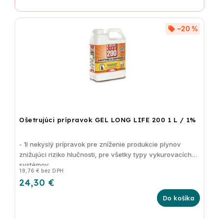
–20 %
Ošetrujúci prípravok GEL LONG LIFE 200 1 L / 1%
- 1l nekyslý prípravok pre zníženie produkcie plynov
znižujúci riziko hlučnosti, pre všetky typy vykurovacích
systémov
19,76 € bez DPH
24,30 €
Do košíka