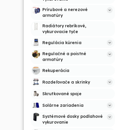
Prírubové a nerezové 
armatúry
Radiátory rebríkové, 
vykurovacie tyče
Regulácia kúrenia
Regulačné a poistné 
armatúry
Rekuperácia
Rozdeľovače a skrinky
Skrutkované spoje
Solárne zariadenia
Systémové dosky podlahové 
vykurovanie