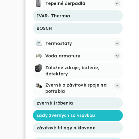
Tepelné čerpadlá
IVAR- Thermia
BOSCH
Termostaty
Voda armatúry
Záložné zdroje, batérie, 
detektory
Zverné a závitové spoje na 
potrubia
zverné šróbenia
sady zverných so vsuvkou
závitové fitingy niklované