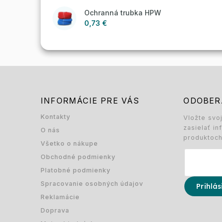
Ochranná trubka HPW
0,73 €
INFORMÁCIE PRE VÁS
ODOBER
Kontakty
Vložte svo
zasielať i
O nás
produktoc
Všetko o nákupe
Obchodné podmienky
Platobné podmienky
Spracovanie osobných údajov
Prihlás
Reklamácie
Doprava