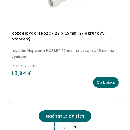
Rozdeľovač Hep2O- 22 x 15mm, 2- okruhový
otvorený
-systém Hepworth HX88B/ 22 mm na vstupe x 15 mm na
výstupe
11,25 € bez DPH
13,84 €
Do košíka
Načítať 15 ďalších
1
2