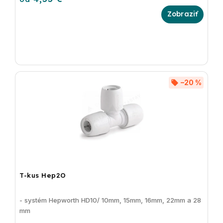
–20 %
T-kus Hep2O
- systém Hepworth HD10/ 10mm, 15mm, 16mm, 22mm a 28
mm