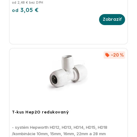
od 2,48 € bez DPH
3,05 €
od
–20 %
T-kus Hep2O redukovaný
- systém Hepworth HD12, HD13, HD14, HD15, HD18
/kombinácie 10mm, 15mm, 16mm, 22mm a 28 mm