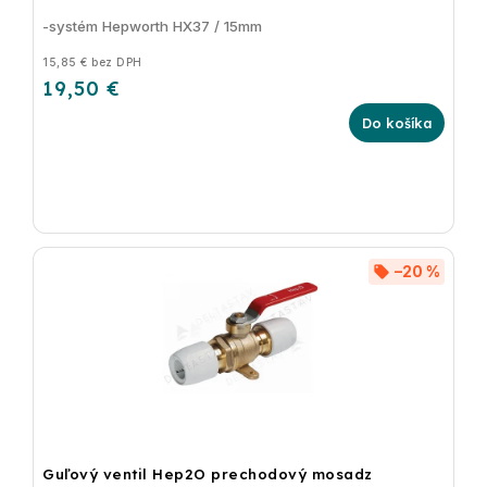
-systém Hepworth HX37 / 15mm
15,85 € bez DPH
19,50 €
Do košíka
–20 %
Guľový ventil Hep2O prechodový mosadz