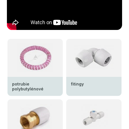
potrubie
fitingy
polybutylénové