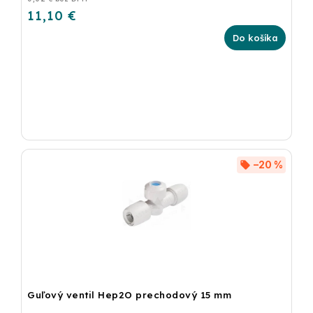
11,10 €
Do košíka
–20 %
Guľový ventil Hep2O prechodový 15 mm