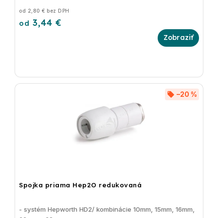
od 2,80 € bez DPH
3,44 €
od
–20 %
Spojka priama Hep2O redukovaná
- systém Hepworth HD2/ kombinácie 10mm, 15mm, 16mm,