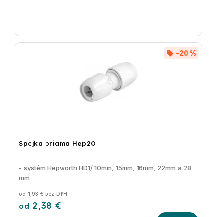
–20 %
Spojka priama Hep2O
- systém Hepworth HD1/ 10mm, 15mm, 16mm, 22mm a 28
mm
od 1,93 € bez DPH
2,38 €
od