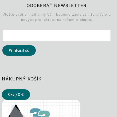
ODOBERAŤ NEWSLETTER
Vložte svoj e-mail a my Vám budeme zasielať informácie o
nových produktoch na našom e-shope.
Prihlásiť sa
NÁKUPNÝ KOŠÍK
0
ks /
0 €