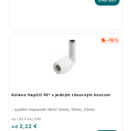
–19 %
Koleno Hep2O 90° s jedným zásuvným koncom
- systém Hepworth HD4/ 10mm, 15mm, 22mm
od 1,80 € bez DPH
2,22 €
od