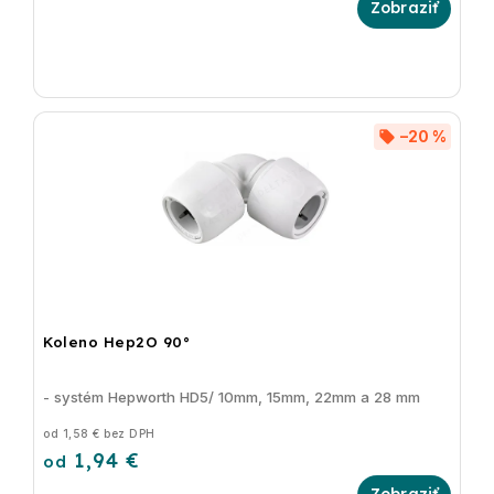
–20 %
Koleno Hep2O 90°
- systém Hepworth HD5/ 10mm, 15mm, 22mm a 28 mm
od 1,58 € bez DPH
1,94 €
od