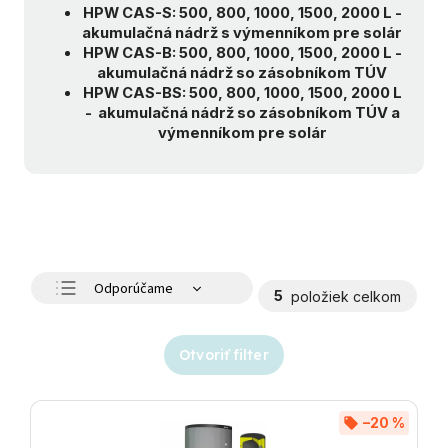
HPW CAS-S: 500, 800, 1000, 1500, 2000 L -
akumulačná nádrž s výmenníkom pre solár
HPW CAS-B: 500, 800, 1000, 1500, 2000 L -
akumulačná nádrž so zásobníkom TÚV
HPW CAS-BS: 500, 800, 1000, 1500, 2000 L
- akumulačná nádrž so zásobníkom TÚV a
výmenníkom pre solár
Odporúčame
5
položiek celkom
Najlacnejšie
Najdrahšie
Otvoriť filter
Najpredávanejšie
Abecedne
–20 %