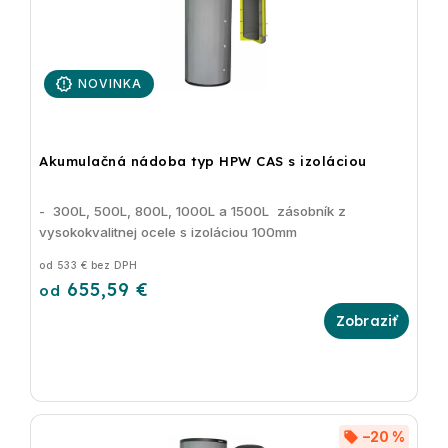
NOVINKA
Akumulačná nádoba typ HPW CAS s izoláciou
- 300L, 500L, 800L, 1000L a 1500L zásobník z
vysokokvalitnej ocele s izoláciou 100mm
od 533 € bez DPH
655,59 €
od
–20 %