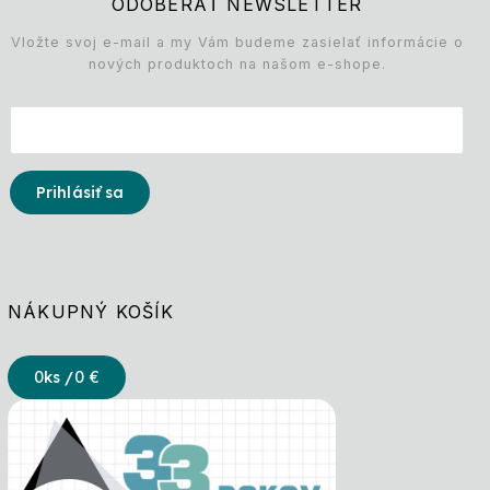
ODOBERAŤ NEWSLETTER
Vložte svoj e-mail a my Vám budeme zasielať informácie o
nových produktoch na našom e-shope.
Prihlásiť sa
NÁKUPNÝ KOŠÍK
0
ks /
0 €