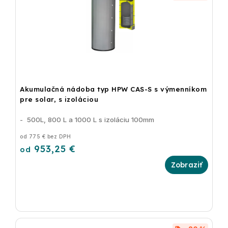
Akumulačná nádoba typ HPW CAS-S s výmenníkom
pre solar, s izoláciou
- 500L, 800 L a 1000 L s izoláciu 100mm
od 775 € bez DPH
953,25 €
od