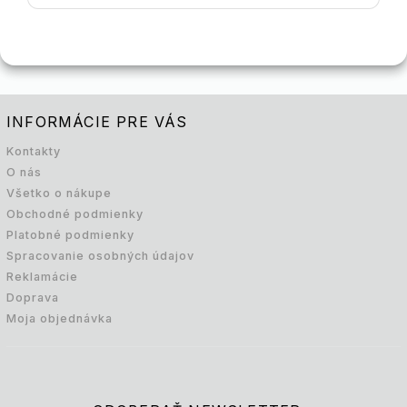
INFORMÁCIE PRE VÁS
Kontakty
O nás
Všetko o nákupe
Obchodné podmienky
Platobné podmienky
Spracovanie osobných údajov
Reklamácie
Doprava
Moja objednávka