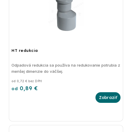
HT redukcia
Odpadová redukcia sa používa na redukovanie potrubia z
menšej dimenzie do väčšej.
od 0,72 € bez DPH
0,89 €
od