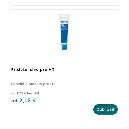
Príslušenstvo pre HT
Lepidlá a mazivo pre HT
od 1,72 € bez DPH
2,12 €
od