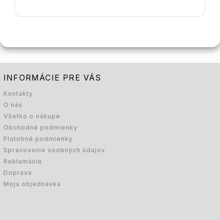
INFORMÁCIE PRE VÁS
Kontakty
O nás
Všetko o nákupe
Obchodné podmienky
Platobné podmienky
Spracovanie osobných údajov
Reklamácie
Doprava
Moja objednávka