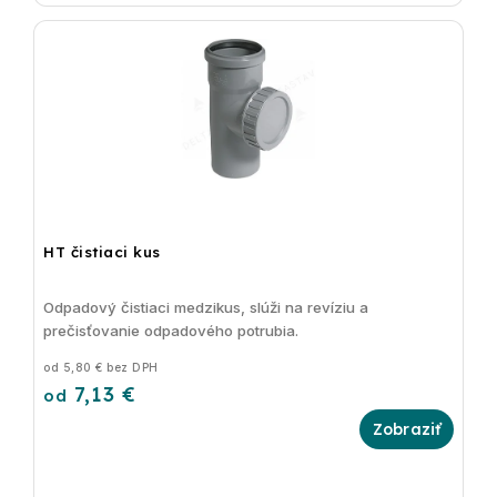
HT čistiaci kus
Odpadový čistiaci medzikus, slúži na revíziu a
prečisťovanie odpadového potrubia.
od 5,80 € bez DPH
7,13 €
od