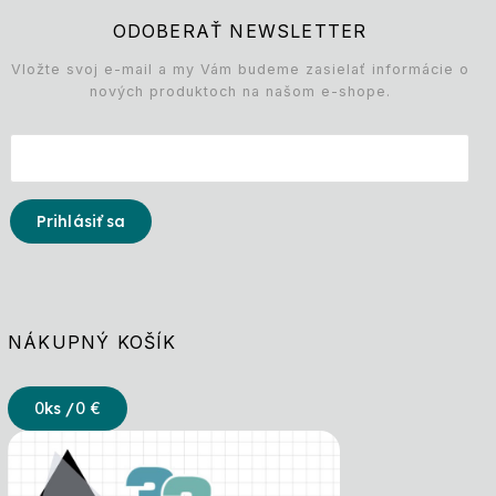
ODOBERAŤ NEWSLETTER
Vložte svoj e-mail a my Vám budeme zasielať informácie o
nových produktoch na našom e-shope.
Prihlásiť sa
NÁKUPNÝ KOŠÍK
0
ks /
0 €