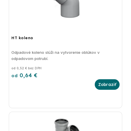
HT koleno
Odpadové koleno slúži na vytvorenie oblúkov v
odpadovom potrubí.
od 0,52 € bez DPH
0,64 €
od