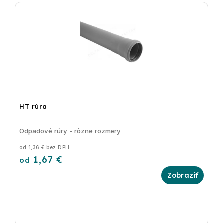
HT rúra
Odpadové rúry - rôzne rozmery
od 1,36 € bez DPH
1,67 €
od