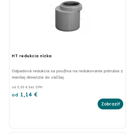
HT redukcia nízka
Odpadová redukcia sa používa na redukovanie potrubia z
menšej dimenzie do väčšej.
od 0,93 € bez DPH
1,14 €
od