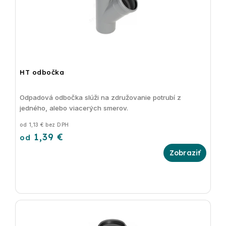
HT odbočka
Odpadová odbočka slúži na združovanie potrubí z
jedného, alebo viacerých smerov.
od 1,13 € bez DPH
1,39 €
od