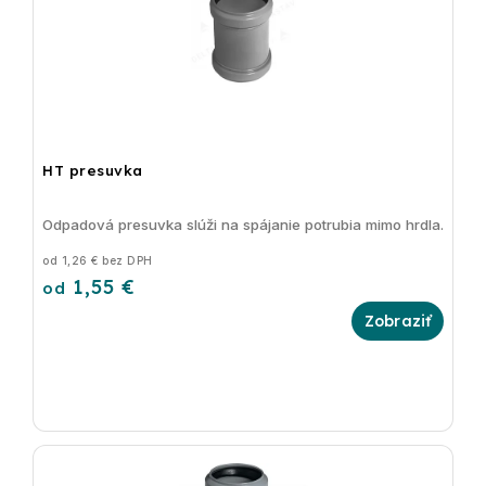
HT presuvka
Odpadová presuvka slúži na spájanie potrubia mimo hrdla.
od 1,26 € bez DPH
1,55 €
od