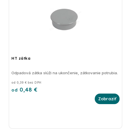
HT zátka
Odpadová zátka slúži na ukončenie, zátkovanie potrubia.
od 0,39 € bez DPH
0,48 €
od