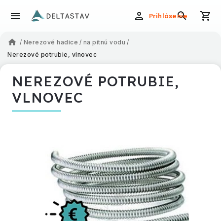
Prihlásenie
/
Nerezové hadice
/
na pitnú vodu
/
Nerezové potrubie, vlnovec
NEREZOVÉ POTRUBIE,
VLNOVEC