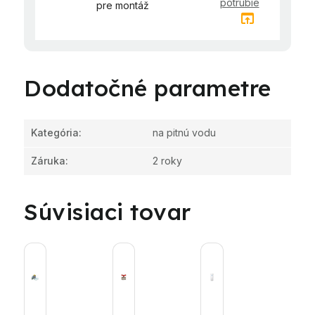
potrubie
pre montáž
open_in_browser
Dodatočné parametre
Kategória
:
na pitnú vodu
Záruka
:
2 roky
Súvisiaci tovar