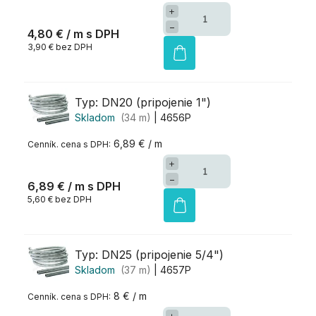
+
−
4,80 €
/ m
3,90 € bez DPH
Typ: DN20 (pripojenie 1")
Skladom
(34 m)
| 4656P
6,89 € / m
+
−
6,89 €
/ m
5,60 € bez DPH
Typ: DN25 (pripojenie 5/4")
Skladom
(37 m)
| 4657P
8 € / m
+