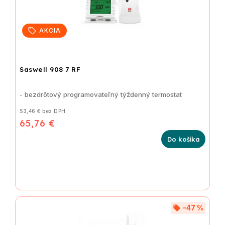
AKCIA
Saswell 908 7 RF
- bezdrôtový programovateľný týždenný termostat
53,46 € bez DPH
65,76 €
Do košíka
–47 %