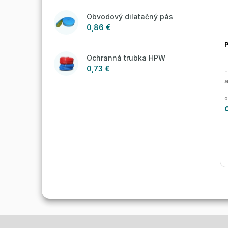
Obvodový dilatačný pás
0,86 €
Ochranná trubka HPW
0,73 €
-
o