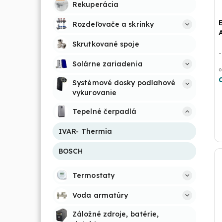
Rekuperácia
Rozdeľovače a skrinky
Skrutkované spoje
Solárne zariadenia
o
Systémové dosky podlahové 
vykurovanie
Tepelné čerpadlá
IVAR- Thermia
BOSCH
Termostaty
Voda armatúry
Záložné zdroje, batérie, 