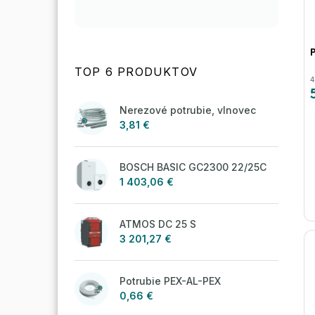
TOP 6 PRODUKTOV
4
Nerezové potrubie, vlnovec
3,81 €
BOSCH BASIC GC2300 22/25C
1 403,06 €
ATMOS DC 25 S
3 201,27 €
Potrubie PEX-AL-PEX
0,66 €