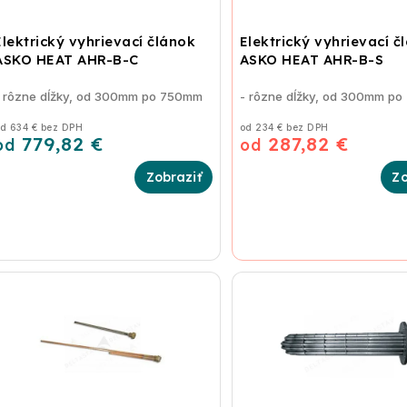
Elektrický vyhrievací článok
Elektrický vyhrievací č
ASKO HEAT AHR-B-C
ASKO HEAT AHR-B-S
- rôzne dĺžky, od 300mm po 750mm
- rôzne dĺžky, od 300mm p
d 634 € bez DPH
od 234 € bez DPH
779,82 €
287,82 €
od
od