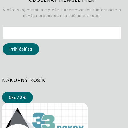
ODOBERAŤ NEWSLETTER
Vložte svoj e-mail a my Vám budeme zasielať informácie o
nových produktoch na našom e-shope.
Prihlásiť sa
NÁKUPNÝ KOŠÍK
0
ks /
0 €