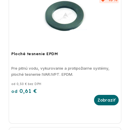
Ploché tesnenie EPDM
Pre pitnú vodu, vykurovanie a protipožiarne systémy,
ploché tesnenie IVAR.IVPT. EPDM.
od 0,50 € bez DPH
0,61 €
od