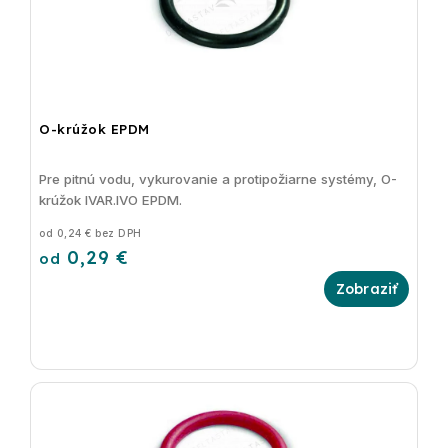
O-krúžok EPDM
Pre pitnú vodu, vykurovanie a protipožiarne systémy, O-
krúžok IVAR.IVO EPDM.
od 0,24 € bez DPH
0,29 €
od