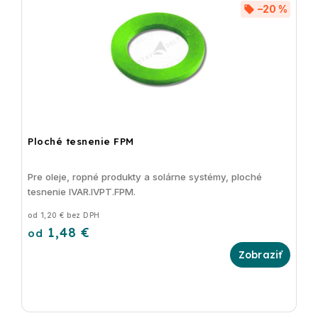
–20 %
Ploché tesnenie FPM
Pre oleje, ropné produkty a solárne systémy, ploché
tesnenie IVAR.IVPT.FPM.
od 1,20 € bez DPH
1,48 €
od