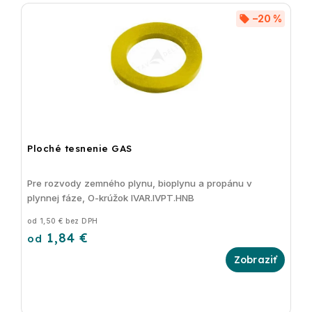
–20 %
Ploché tesnenie GAS
Pre rozvody zemného plynu, bioplynu a propánu v
plynnej fáze, O-krúžok IVAR.IVPT.HNB
od 1,50 € bez DPH
1,84 €
od