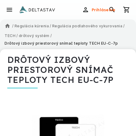
Prihlásenie
/
Regulácia kúrenia
/
Regulácia podlahového vykurovania
/
TECH
/
drôtový systém
/
Drôtový izbový priestorový snímač teploty TECH EU-C-7p
DRÔTOVÝ IZBOVÝ
PRIESTOROVÝ SNÍMAČ
TEPLOTY TECH EU-C-7P