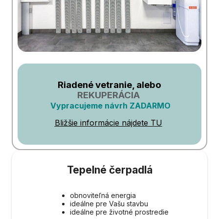
Riadené vetranie, alebo
REKUPERÁCIA
Vypracujeme návrh ZADARMO
Bližšie informácie nájdete TU
Tepelné čerpadlá
obnoviteľná energia
ideálne pre Vašu stavbu
ideálne pre životné prostredie