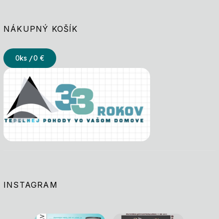
NÁKUPNÝ KOŠÍK
0
ks /
0 €
INSTAGRAM