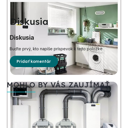
Diskusia
Diskusia
Buďte prvý, kto napíše príspevok k tejto položke.
Pridať komentár
MOHLO BY VÁS ZAUJÍMAŤ