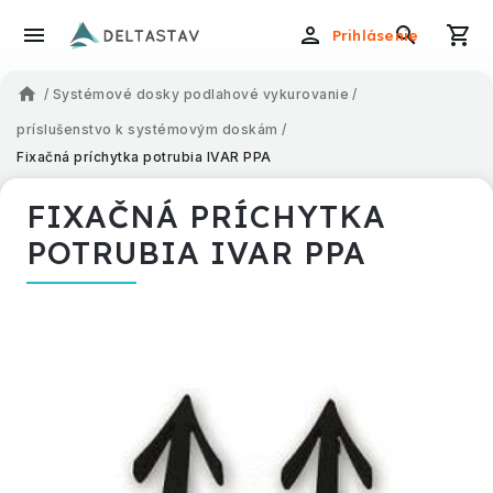
Prihlásenie
/
Systémové dosky podlahové vykurovanie
/
príslušenstvo k systémovým doskám
/
Fixačná príchytka potrubia IVAR PPA
FIXAČNÁ PRÍCHYTKA
POTRUBIA IVAR PPA