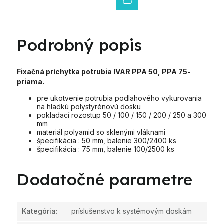
Podrobný popis
Fixačná príchytka potrubia IVAR PPA 50, PPA 75-
priama.
pre ukotvenie potrubia podlahového vykurovania
na hladkú polystyrénovú dosku
pokladací rozostup 50 / 100 / 150 / 200 / 250 a 300
mm
materiál polyamid so sklenými vláknami
špecifikácia : 50 mm, balenie 300/2400 ks
špecifikácia : 75 mm, balenie 100/2500 ks
Dodatočné parametre
Kategória
:
príslušenstvo k systémovým doskám