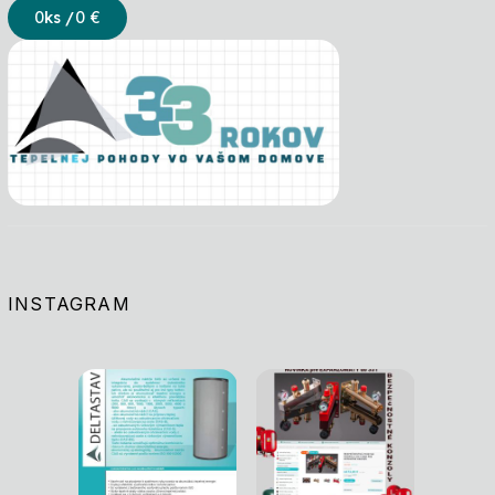
0
ks /
0 €
INSTAGRAM