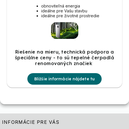
obnoviteľná energia
ideálne pre Vašu stavbu
ideálne pre životné prostredie
Riešenie na mieru, technická podpora a
špeciálne ceny - to sú tepelné čerpadlá
renomovaných značiek
Bližšie informácie nájdete tu
INFORMÁCIE PRE VÁS