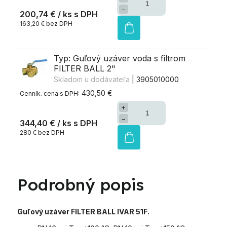
−
200,74 €
/ ks
163,20 € bez DPH
Typ: Guľový uzáver voda s filtrom
FILTER BALL 2"
Skladom u dodávateľa
| 3905010000
430,50 €
+
−
344,40 €
/ ks
280 € bez DPH
Podrobný popis
Guľový uzáver FILTER BALL IVAR 51F.