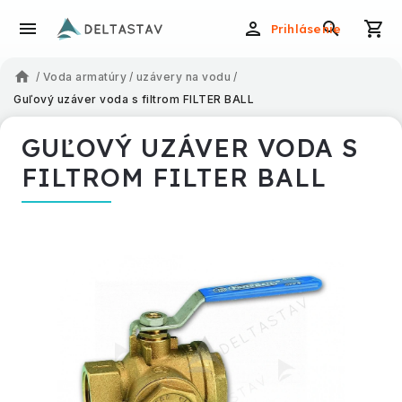
Prihlásenie
/
Voda armatúry
/
uzávery na vodu
/
Guľový uzáver voda s filtrom FILTER BALL
GUĽOVÝ UZÁVER VODA S
FILTROM FILTER BALL