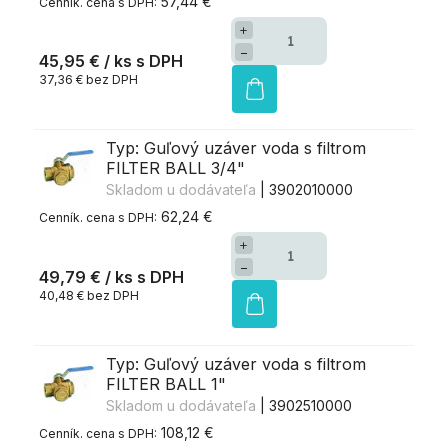
57,44 €
+
−
45,95 €
/ ks
37,36 € bez DPH
Typ: Guľový uzáver voda s filtrom
FILTER BALL 3/4"
Skladom u dodávateľa
| 3902010000
62,24 €
+
−
49,79 €
/ ks
40,48 € bez DPH
Typ: Guľový uzáver voda s filtrom
FILTER BALL 1"
Skladom u dodávateľa
| 3902510000
108,12 €