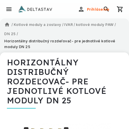
Prihlásenie
/
Kotlové moduly a zostavy
/
IVAR
/
kotlové moduly PAW
/
DN 25
/
Horizontálny distribučný rozdeľovač- pre jednotlivé kotlové
moduly DN 25
HORIZONTÁLNY
DISTRIBUČNÝ
ROZDEĽOVAČ- PRE
JEDNOTLIVÉ KOTLOVÉ
MODULY DN 25