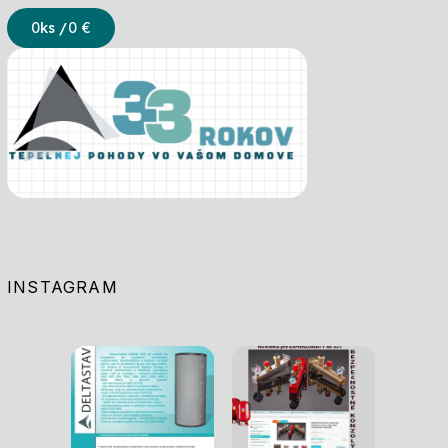
0
ks /
0 €
INSTAGRAM