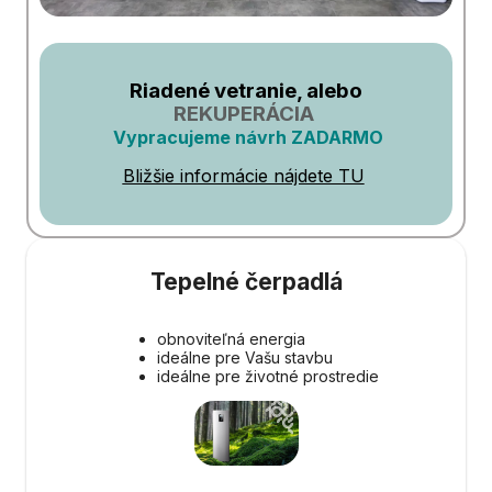
Riadené vetranie, alebo
REKUPERÁCIA
Vypracujeme návrh ZADARMO
Bližšie informácie nájdete TU
Tepelné čerpadlá
obnoviteľná energia
ideálne pre Vašu stavbu
ideálne pre životné prostredie