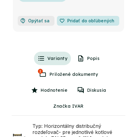
Opýtať sa
favorite_border
Pridať do obľúbených
Varianty
Popis
2
Hodnotenie
Diskusia
Značka IVAR
Typ: Horizontálny distribučný
rozdeľovač- pre jednotlivé kotlové