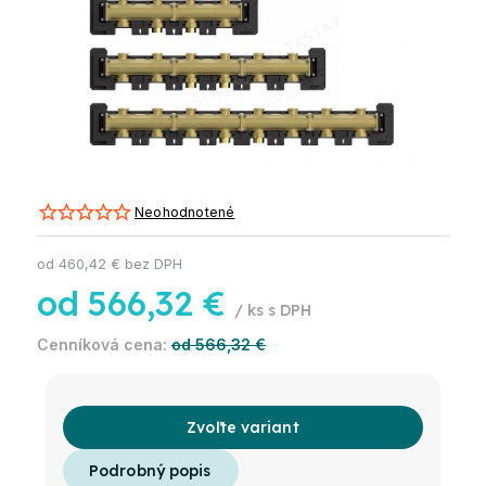
Neohodnotené
od
460,42 €
bez DPH
od
566,32 €
/ ks
od 566,32 €
Zvoľte variant