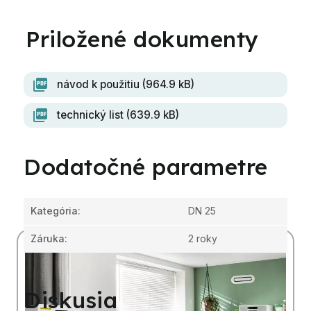
návod k použitiu (964.9 kB)
technický list (639.9 kB)
Dodatočné parametre
Kategória
:
DN 25
Záruka
:
2 roky
Diskusia