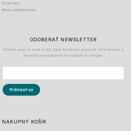
Doprava
Moja objednávka
ODOBERAŤ NEWSLETTER
Vložte svoj e-mail a my Vám budeme zasielať informácie o
nových produktoch na našom e-shope.
Prihlásiť sa
NÁKUPNÝ KOŠÍK