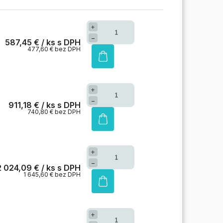
+
−
587,45 €
/ ks
477,60 € bez DPH
+
−
911,18 €
/ ks
740,80 € bez DPH
+
−
2 024,09 €
/ ks
1 645,60 € bez DPH
+