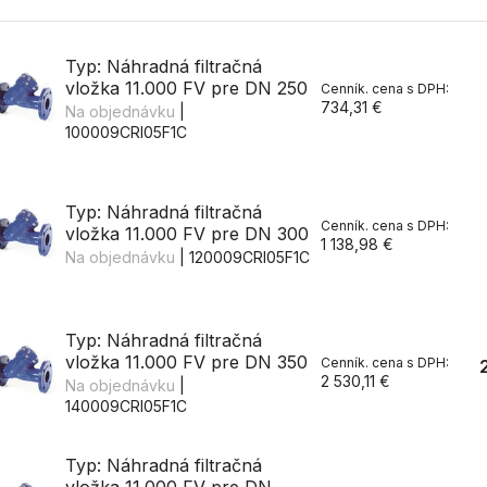
Typ: Náhradná filtračná
vložka 11.000 FV pre DN 250
734,31 €
Na objednávku
|
100009CRI05F1C
Typ: Náhradná filtračná
vložka 11.000 FV pre DN 300
1 138,98 €
Na objednávku
| 120009CRI05F1C
Typ: Náhradná filtračná
vložka 11.000 FV pre DN 350
2 530,11 €
Na objednávku
|
140009CRI05F1C
Typ: Náhradná filtračná