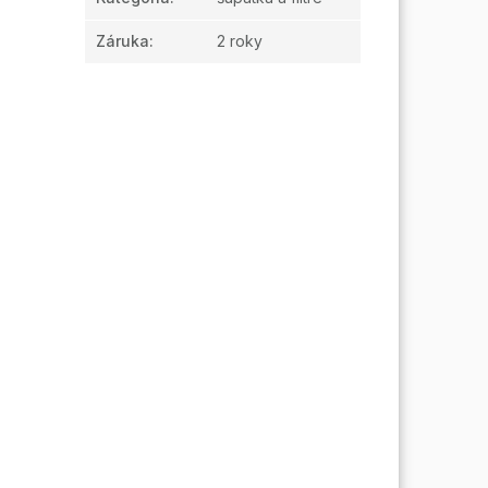
Záruka
:
2 roky