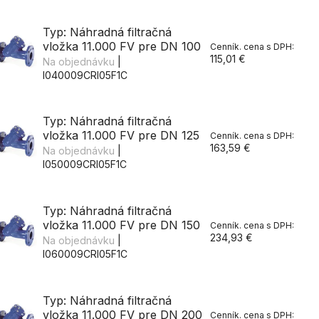
Typ: Náhradná filtračná
vložka 11.000 FV pre DN 100
115,01 €
Na objednávku
|
I040009CRI05F1C
Typ: Náhradná filtračná
vložka 11.000 FV pre DN 125
163,59 €
Na objednávku
|
I050009CRI05F1C
Typ: Náhradná filtračná
vložka 11.000 FV pre DN 150
234,93 €
Na objednávku
|
I060009CRI05F1C
Typ: Náhradná filtračná
vložka 11.000 FV pre DN 200