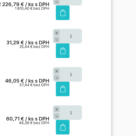
−
2 226,79 €
/ ks
1 810,40 € bez DPH
+
−
31,29 €
/ ks
25,44 € bez DPH
+
−
46,05 €
/ ks
37,44 € bez DPH
+
−
60,71 €
/ ks
49,36 € bez DPH