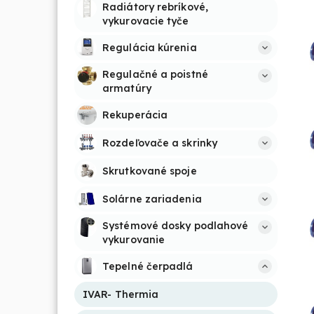
Radiátory rebríkové, 
vykurovacie tyče
Regulácia kúrenia
Regulačné a poistné 
armatúry
Rekuperácia
Rozdeľovače a skrinky
Skrutkované spoje
Solárne zariadenia
Systémové dosky podlahové 
vykurovanie
Tepelné čerpadlá
IVAR- Thermia