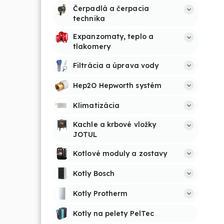
Čerpadlá a čerpacia 
technika
Expanzomaty, teplo a 
tlakomery
Filtrácia a úprava vody
Hep2O Hepworth systém
Klimatizácia
Kachle a krbové vložky 
JOTUL
Kotlové moduly a zostavy
Kotly Bosch
Kotly Protherm
Kotly na pelety PelTec