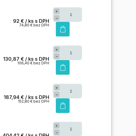
+
−
92 €
/ ks
74,80 € bez DPH
+
−
130,87 €
/ ks
106,40 € bez DPH
+
−
187,94 €
/ ks
152,80 € bez DPH
+
−
404,42 €
/ ks