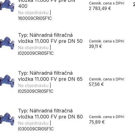
vložka 11.000 FV pre DN
400
2 783,49 €
Na objednávku
|
160009CRI05F1C
Typ: Náhradná filtračná
vložka 11.000 FV pre DN 50
39,11 €
Na objednávku
|
I020009CRI05F1C
Typ: Náhradná filtračná
vložka 11.000 FV pre DN 65
57,56 €
Na objednávku
|
I025009CRI05F1C
Typ: Náhradná filtračná
vložka 11.000 FV pre DN 80
75,89 €
Na objednávku
|
I030009CRI05F1C