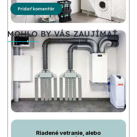
Pridať komentár
MOHLO BY VÁS ZAUJÍMAŤ
Riadené vetranie, alebo