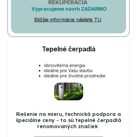
REKUPERÁCIA
Vypracujeme návrh ZADARMO
Bližšie informácie nájdete TU
Tepelné čerpadlá
obnoviteľná energia
ideálne pre Vašu stavbu
ideálne pre životné prostredie
Riešenie na mieru, technická podpora a
špeciálne ceny - to sú tepelné čerpadlá
renomovaných značiek