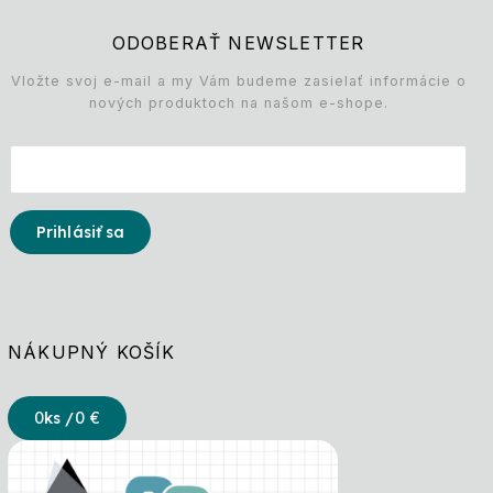
ODOBERAŤ NEWSLETTER
Vložte svoj e-mail a my Vám budeme zasielať informácie o
nových produktoch na našom e-shope.
Prihlásiť sa
NÁKUPNÝ KOŠÍK
0
ks /
0 €