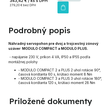
343,42 €
/ ks
279,20 € bez DPH
Podrobný popis
Náhradný servopohon pre dvoj a trojcestný zónový
uzáver MODULO COMPACT a MODULO PLUS.
- napájanie 230 V, príkon 4 VA, IP50 a IP55 podľa
montážnej polohy
- MODULO COMPACT 2 a PLUS 2 uhol rotácie 90°,
časová konštanta 60 s, krútiaci moment 8 Nm
- MODULO COMPACT 3 a PLUS 3 uhol rotácie 180°,
časová konštanta 120 s, krútiaci moment 28 Nm