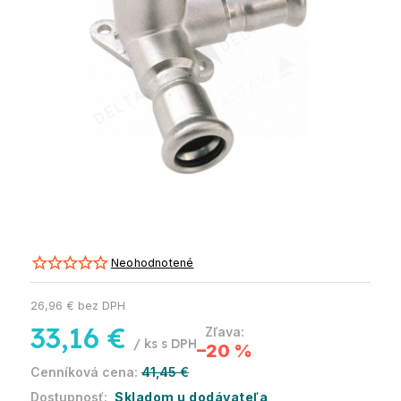
Neohodnotené
26,96 € bez DPH
33,16 €
/ ks
–20 %
41,45 €
Skladom u dodávateľa