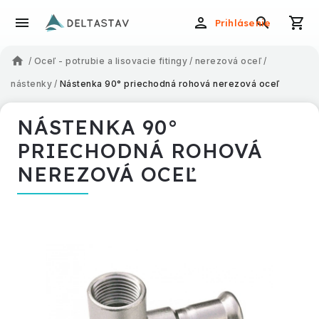
Prihlásenie
/
Oceľ - potrubie a lisovacie fitingy
/
nerezová oceľ
/
nástenky
/
Nástenka 90° priechodná rohová nerezová oceľ
NÁSTENKA 90°
PRIECHODNÁ ROHOVÁ
NEREZOVÁ OCEĽ