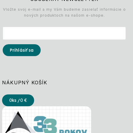
Vložte svoj e-mail a my Vám budeme zasielať informácie o
nových produktoch na našom e-shope.
Prihlásiť sa
NÁKUPNÝ KOŠÍK
0
ks /
0 €