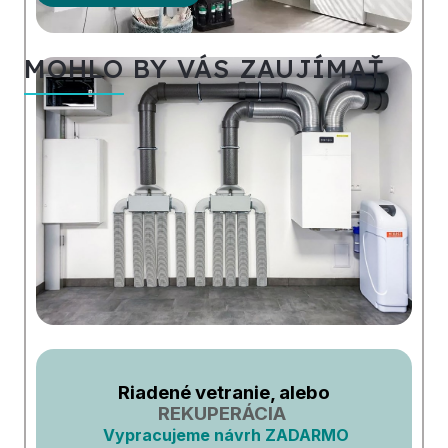
MOHLO BY VÁS ZAUJÍMAŤ
Riadené vetranie, alebo
REKUPERÁCIA
Vypracujeme návrh ZADARMO