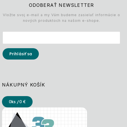
ODOBERAŤ NEWSLETTER
Vložte svoj e-mail a my Vám budeme zasielať informácie o
nových produktoch na našom e-shope.
Prihlásiť sa
NÁKUPNÝ KOŠÍK
0
ks /
0 €