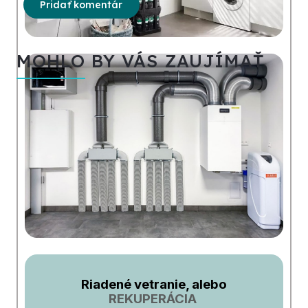
Pridať komentár
MOHLO BY VÁS ZAUJÍMAŤ
Riadené vetranie, alebo
REKUPERÁCIA