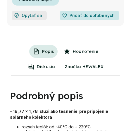
Opýtať sa
favorite_border
Pridať do obľúbených
Popis
Hodnotenie
Diskusia
Značka HEWALEX
Podrobný popis
- 18,77 x 1,78 slúži ako tesnenie pre pripojenie
solárneho kolektora
rozsah teplôt: od -40°C do + 220°C