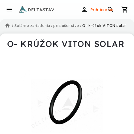
Prihlásenie
/
Solárne zariadenia
/
príslušenstvo
/
O- krúžok VITON solar
O- KRÚŽOK VITON SOLAR