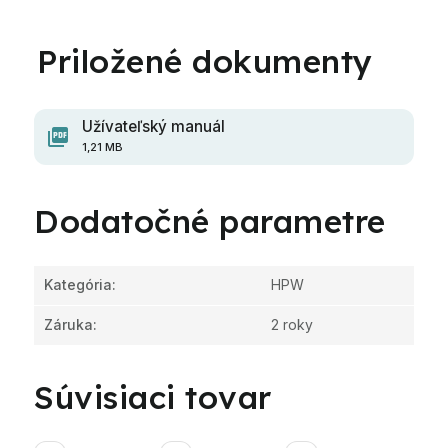
Užívateľský manuál
1,21 MB
Dodatočné parametre
Kategória
:
HPW
Záruka
:
2 roky
Súvisiaci tovar