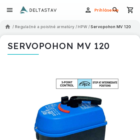
Prihlásenie
/
Regulačné a poistné armatúry
/
HPW
/
Servopohon MV 120
SERVOPOHON MV 120