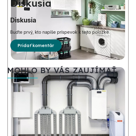
Diskusia
Diskusia
Buďte prvý, kto napíše príspevok k tejto položke.
Pridať komentár
MOHLO BY VÁS ZAUJÍMAŤ