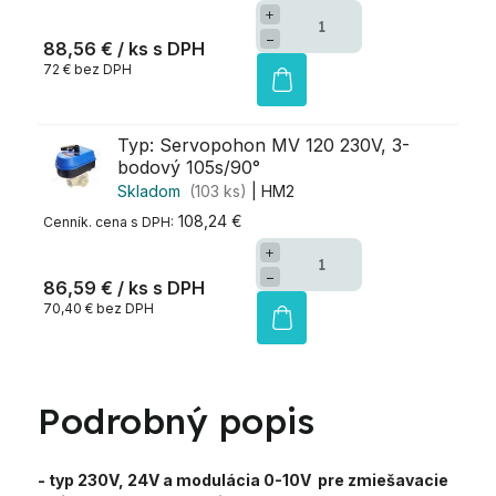
+
−
88,56 €
/ ks
72 € bez DPH
Typ: Servopohon MV 120 230V, 3-
bodový 105s/90°
Skladom
(103 ks)
| HM2
108,24 €
+
−
86,59 €
/ ks
70,40 € bez DPH
Podrobný popis
- typ 230V, 24V a modulácia 0-10V pre zmiešavacie