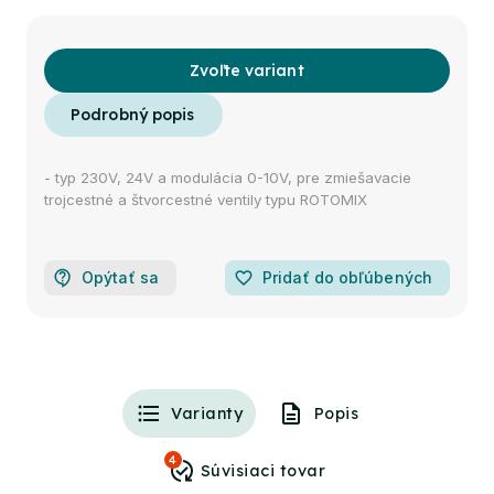
Zvoľte variant
- typ 230V, 24V a modulácia 0-10V, pre zmiešavacie
trojcestné a štvorcestné ventily typu ROTOMIX
Opýtať sa
favorite_border
Pridať do obľúbených
Varianty
Popis
4