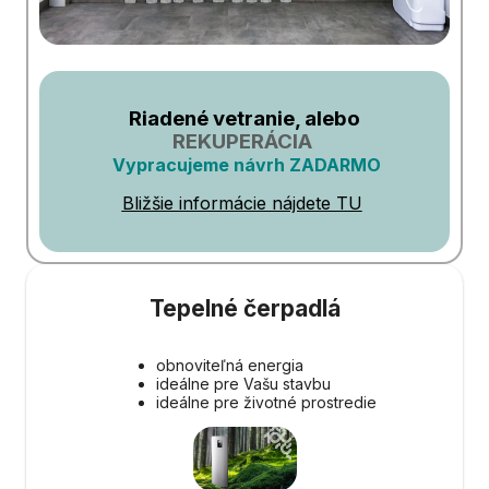
Riadené vetranie, alebo
REKUPERÁCIA
Vypracujeme návrh ZADARMO
Bližšie informácie nájdete TU
Tepelné čerpadlá
obnoviteľná energia
ideálne pre Vašu stavbu
ideálne pre životné prostredie