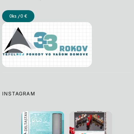
0
ks /
0 €
INSTAGRAM