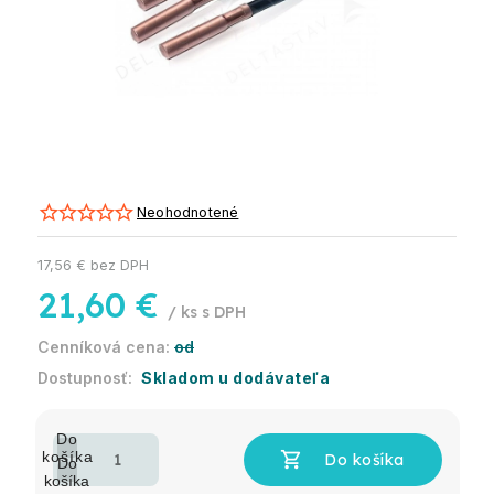
Neohodnotené
17,56 € bez DPH
21,60 €
/ ks
od
Skladom u dodávateľa