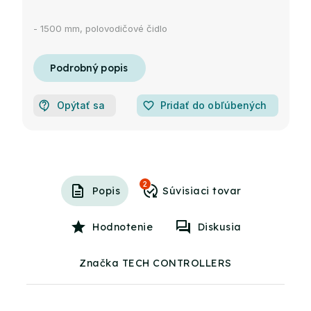
- 1500 mm, polovodičové čidlo
Opýtať sa
favorite_border
Pridať do obľúbených
2
Popis
Hodnotenie
Diskusia
Značka TECH CONTROLLERS