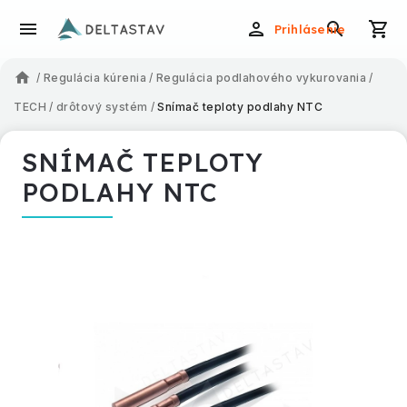
Prihlásenie
/
Regulácia kúrenia
/
Regulácia podlahového vykurovania
/
TECH
/
drôtový systém
/
Snímač teploty podlahy NTC
SNÍMAČ TEPLOTY
PODLAHY NTC