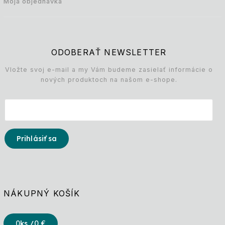
Moja objednávka
ODOBERAŤ NEWSLETTER
Vložte svoj e-mail a my Vám budeme zasielať informácie o
nových produktoch na našom e-shope.
Prihlásiť sa
NÁKUPNÝ KOŠÍK
0
ks /
0 €