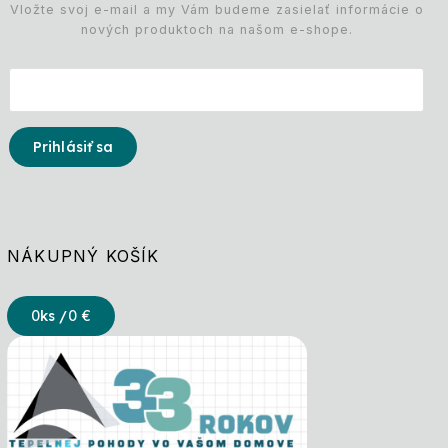
Vložte svoj e-mail a my Vám budeme zasielať informácie o
nových produktoch na našom e-shope.
Prihlásiť sa
NÁKUPNÝ KOŠÍK
0
ks /
0 €