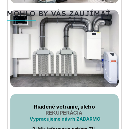
MOHLO BY VÁS ZAUJÍMAŤ
Riadené vetranie, alebo
REKUPERÁCIA
Vypracujeme návrh ZADARMO