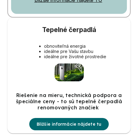
Bližšie informácie nájdete TU
Tepelné čerpadlá
obnoviteľná energia
ideálne pre Vašu stavbu
ideálne pre životné prostredie
Riešenie na mieru, technická podpora a
špeciálne ceny - to sú tepelné čerpadlá
renomovaných značiek
Bližšie informácie nájdete tu