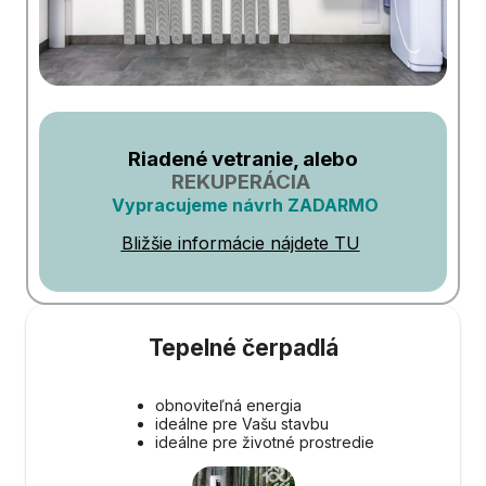
Riadené vetranie, alebo
REKUPERÁCIA
Vypracujeme návrh ZADARMO
Bližšie informácie nájdete TU
Tepelné čerpadlá
obnoviteľná energia
ideálne pre Vašu stavbu
ideálne pre životné prostredie