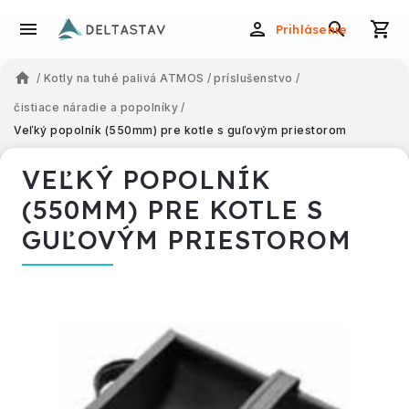
Prihlásenie
/
Kotly na tuhé palivá ATMOS
/
príslušenstvo
/
čistiace náradie a popolníky
/
Veľký popolník (550mm) pre kotle s guľovým priestorom
VEĽKÝ POPOLNÍK
(550MM) PRE KOTLE S
GUĽOVÝM PRIESTOROM