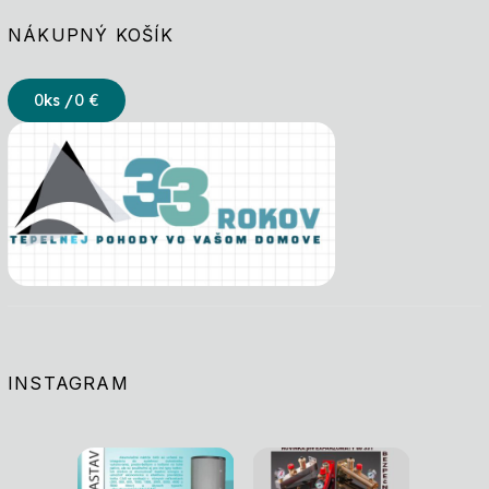
NÁKUPNÝ KOŠÍK
0
ks /
0 €
INSTAGRAM