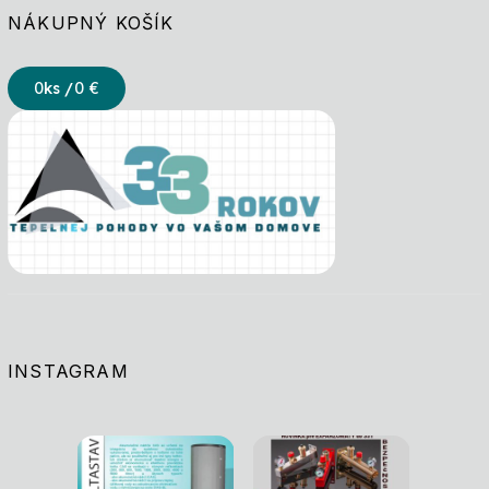
NÁKUPNÝ KOŠÍK
0
ks /
0 €
INSTAGRAM