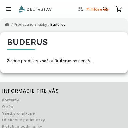
Prihlásenie
/
Predávané značky
/
Buderus
BUDERUS
Žiadne produkty značky
Buderus
sa nenašli...
INFORMÁCIE PRE VÁS
Kontakty
O nás
Všetko o nákupe
Obchodné podmienky
Platobné podmienky