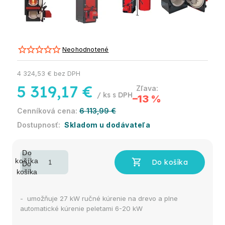
Neohodnotené
4 324,53 € bez DPH
5 319,17 €
/ ks
–13 %
6 113,99 €
Skladom u dodávateľa
- umožňuje 27 kW ručné kúrenie na drevo a plne
automatické kúrenie peletami 6-20 kW