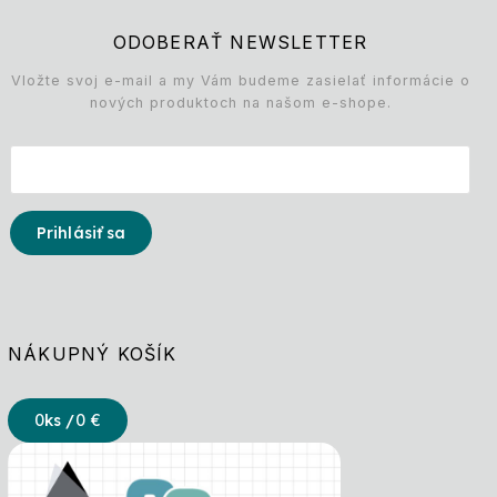
ODOBERAŤ NEWSLETTER
Vložte svoj e-mail a my Vám budeme zasielať informácie o
nových produktoch na našom e-shope.
Prihlásiť sa
NÁKUPNÝ KOŠÍK
0
ks /
0 €