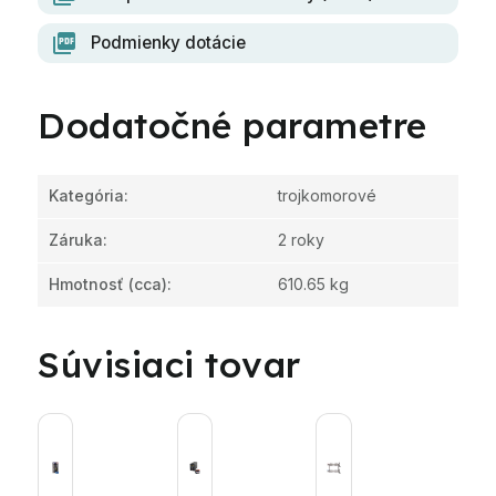
Podmienky dotácie
Dodatočné parametre
Kategória
:
trojkomorové
Záruka
:
2 roky
Hmotnosť
(cca):
610.65 kg
Súvisiaci tovar