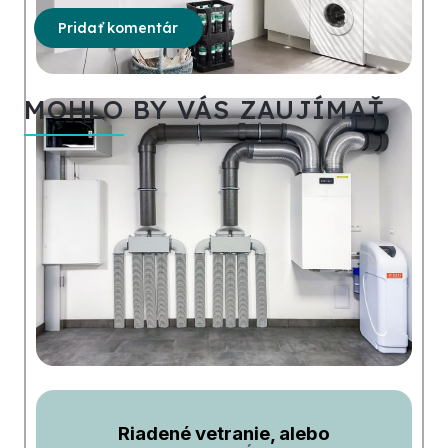
Pridať komentár
MOHLO BY VÁS ZAUJÍMAŤ
Riadené vetranie, alebo