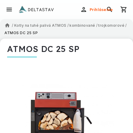
Prihlásenie
/
Kotly na tuhé palivá ATMOS
/
kombinované
/
trojkomorové
/
ATMOS DC 25 SP
ATMOS DC 25 SP