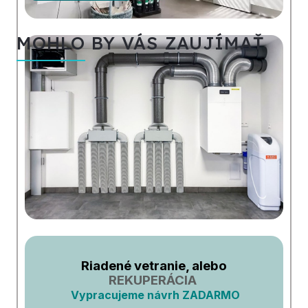
MOHLO BY VÁS ZAUJÍMAŤ
Riadené vetranie, alebo
REKUPERÁCIA
Vypracujeme návrh ZADARMO