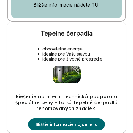
Bližšie informácie nájdete TU
Tepelné čerpadlá
obnoviteľná energia
ideálne pre Vašu stavbu
ideálne pre životné prostredie
Riešenie na mieru, technická podpora a
špeciálne ceny - to sú tepelné čerpadlá
renomovaných značiek
Bližšie informácie nájdete tu