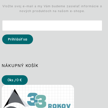
Vložte svoj e-mail a my Vám budeme zasielať informácie o
nových produktoch na našom e-shope.
Prihlásiť sa
NÁKUPNÝ KOŠÍK
0
ks /
0 €