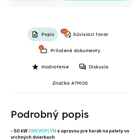
10
Popis
2
Hodnotenie
Diskusia
Značka ATMOS
Podrobný popis
- 50 kW
DREVOPLYN
s úpravou pre horák na pelety vo
vrchných dvierkach