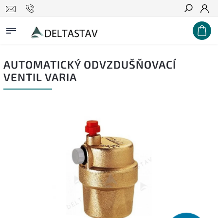
Hľadať
AUTOMATICKÝ ODVZDUŠŇOVACÍ
VENTIL VARIA