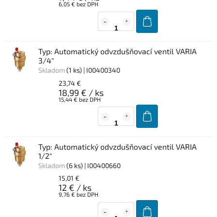
6,05 € bez DPH
Typ: Automatický odvzdušňovací ventil VARIA
3/4"
Skladom
(1 ks)
| I00400340
23,74 €
18,99 €
/ ks
15,44 € bez DPH
Typ: Automatický odvzdušňovací ventil VARIA
1/2"
Skladom
(6 ks)
| I00400660
15,01 €
12 €
/ ks
9,76 € bez DPH