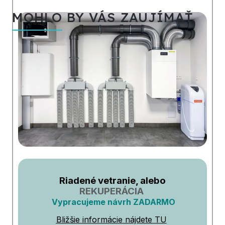
MOHLO BY VÁS ZAUJÍMAŤ
Riadené vetranie, alebo
REKUPERÁCIA
Vypracujeme návrh ZADARMO
Bližšie informácie nájdete TU