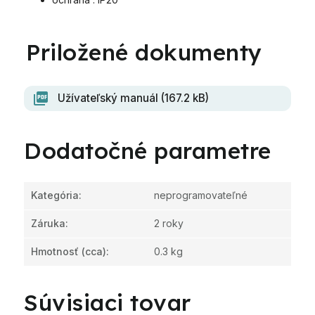
Užívateľský manuál (167.2 kB)
Dodatočné parametre
Kategória
:
neprogramovateľné
Záruka
:
2 roky
Hmotnosť
(cca):
0.3 kg
Súvisiaci tovar