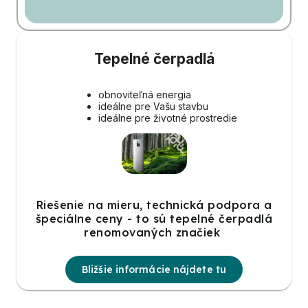
Tepelné čerpadlá
obnoviteľná energia
ideálne pre Vašu stavbu
ideálne pre životné prostredie
Riešenie na mieru, technická podpora a
špeciálne ceny - to sú tepelné čerpadlá
renomovaných značiek
Bližšie informácie nájdete tu