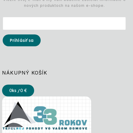
nových produktoch na našom e-shope.
Prihlásiť sa
NÁKUPNÝ KOŠÍK
0
ks /
0 €