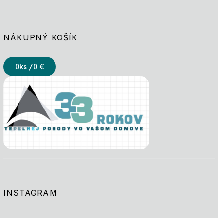
NÁKUPNÝ KOŠÍK
0
ks /
0 €
INSTAGRAM