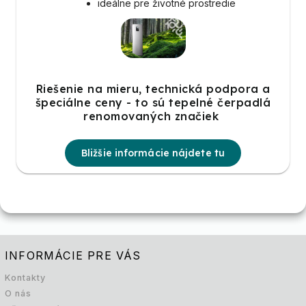
ideálne pre životné prostredie
Riešenie na mieru, technická podpora a
špeciálne ceny - to sú tepelné čerpadlá
renomovaných značiek
Bližšie informácie nájdete tu
INFORMÁCIE PRE VÁS
Kontakty
O nás