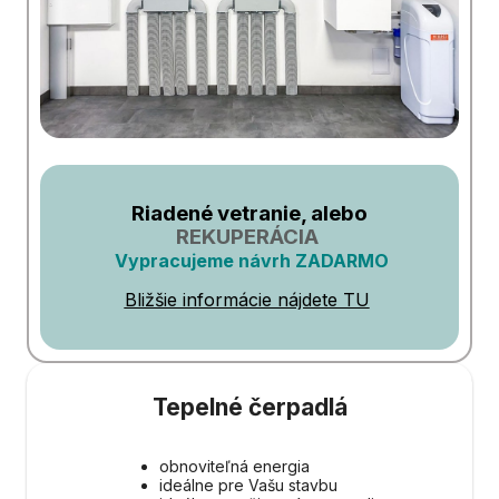
Riadené vetranie, alebo
REKUPERÁCIA
Vypracujeme návrh ZADARMO
Bližšie informácie nájdete TU
Tepelné čerpadlá
obnoviteľná energia
ideálne pre Vašu stavbu