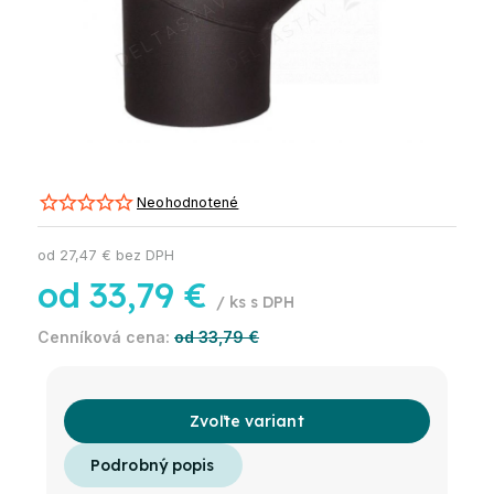
Neohodnotené
od
27,47 €
bez DPH
od
33,79 €
/ ks
od 33,79 €
Zvoľte variant