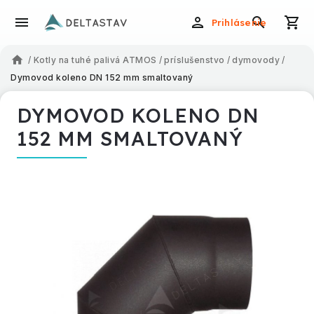
Prihlásenie
/
Kotly na tuhé palivá ATMOS
/
príslušenstvo
/
dymovody
/
Dymovod koleno DN 152 mm smaltovaný
DYMOVOD KOLENO DN
152 MM SMALTOVANÝ