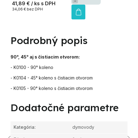
−
41,89 €
/ ks
34,06 € bez DPH
Podrobný popis
90°, 45° aj s čistiacim otvorom:
- K0100 - 90° koleno
- K0104 - 45° koleno s čistiacim otvorom
- K0105 - 90° koleno s čistiacim otvorom
Dodatočné parametre
Kategória
:
dymovody