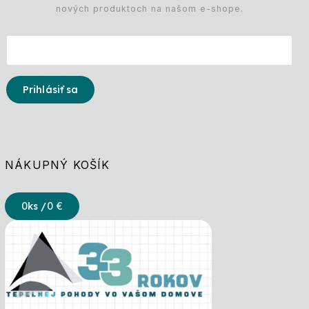
nových produktoch na našom e-shope.
Prihlásiť sa
NÁKUPNÝ KOŠÍK
0
ks /
0 €