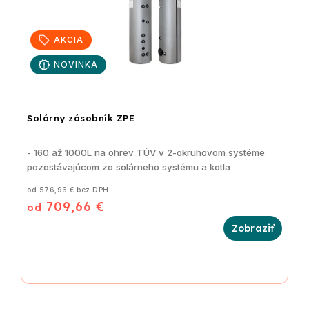
AKCIA
NOVINKA
Solárny zásobník ZPE
- 160 až 1000L na ohrev TÚV v 2-okruhovom systéme
pozostávajúcom zo solárneho systému a kotla
od 576,96 € bez DPH
709,66 €
od