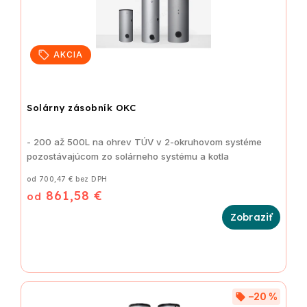
AKCIA
Solárny zásobník OKC
- 200 až 500L na ohrev TÚV v 2-okruhovom systéme
pozostávajúcom zo solárneho systému a kotla
od 700,47 € bez DPH
861,58 €
od
–20 %