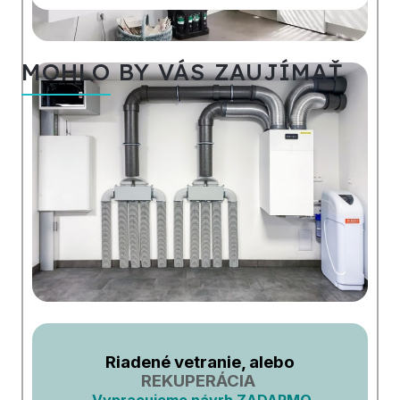
MOHLO BY VÁS ZAUJÍMAŤ
Riadené vetranie, alebo
REKUPERÁCIA
Vypracujeme návrh ZADARMO