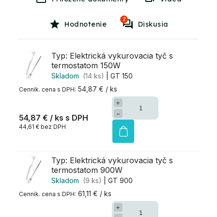
7
Hodnotenie
Diskusia
Typ: Elektrická vykurovacia tyč s
termostatom 150W
Skladom
(14 ks)
| GT 150
54,87 € / ks
+
−
54,87 €
/ ks
44,61 € bez DPH
Typ: Elektrická vykurovacia tyč s
termostatom 900W
Skladom
(9 ks)
| GT 900
61,11 € / ks
+