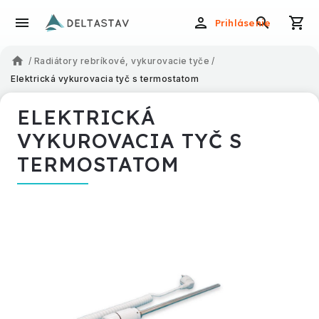
Prihlásenie
/
Radiátory rebríkové, vykurovacie tyče
/
Elektrická vykurovacia tyč s termostatom
ELEKTRICKÁ
VYKUROVACIA TYČ S
TERMOSTATOM