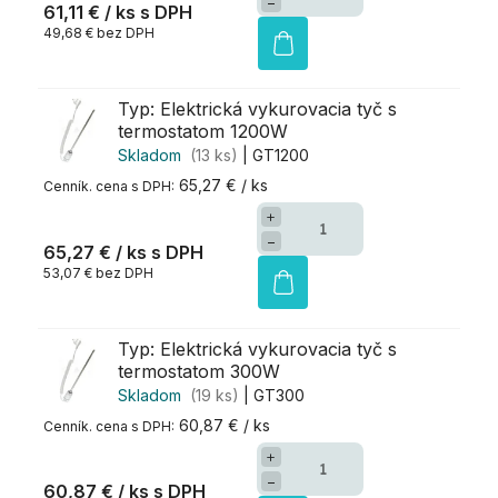
−
61,11 €
/ ks
49,68 € bez DPH
Typ: Elektrická vykurovacia tyč s
termostatom 1200W
Skladom
(13 ks)
| GT1200
65,27 € / ks
+
−
65,27 €
/ ks
53,07 € bez DPH
Typ: Elektrická vykurovacia tyč s
termostatom 300W
Skladom
(19 ks)
| GT300
60,87 € / ks
+
−
60,87 €
/ ks