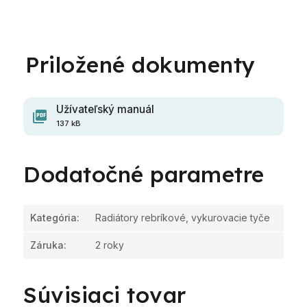
Užívateľský manuál
137 kB
Dodatočné parametre
Kategória
:
Radiátory rebríkové, vykurovacie tyče
Záruka
:
2 roky
Súvisiaci tovar