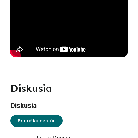
Diskusia
Diskusia
Pridať komentár
Výpis
Jakub Demjan