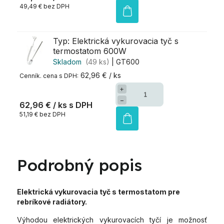
49,49 € bez DPH
Typ: Elektrická vykurovacia tyč s
termostatom 600W
Skladom
(49 ks)
| GT600
62,96 € / ks
+
−
62,96 €
/ ks
51,19 € bez DPH
Podrobný popis
Elektrická vykurovacia tyč s termostatom pre
rebríkové radiátory.
Výhodou elektrických vykurovacích tyčí je možnosť