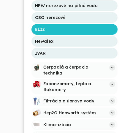
HPW nerezové na pitnú vodu
OSO nerezové
ELIZ
Hewalex
IVAR
Čerpadlá a čerpacia 
technika
Expanzomaty, teplo a 
tlakomery
Filtrácia a úprava vody
Hep2O Hepworth systém
Klimatizácia