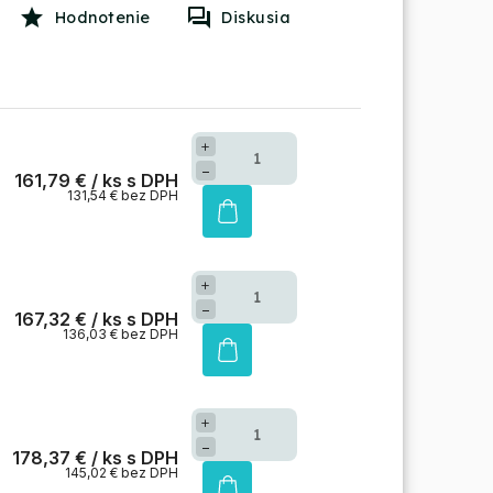
Hodnotenie
Diskusia
+
−
161,79 €
/ ks
131,54 € bez DPH
+
−
167,32 €
/ ks
136,03 € bez DPH
+
−
178,37 €
/ ks
145,02 € bez DPH