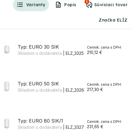
3
Varianty
Popis
Značka ELÍZ
Typ: EURO 30 SIK
210,12 €
Skladom u dodávateľa
| ELZ_3325
Typ: EURO 50 SIK
217,30 €
Skladom u dodávateľa
| ELZ_3326
Typ: EURO 80 SIK/1
231,65 €
Skladom u dodávateľa
| ELZ_3327