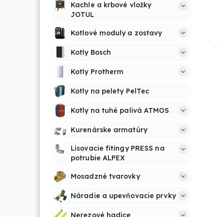
Kachle a krbové vložky 
JOTUL
Kotlové moduly a zostavy
Kotly Bosch
Kotly Protherm
Kotly na pelety PelTec
Kotly na tuhé palivá ATMOS
Kurenárske armatúry
Lisovacie fitingy PRESS na 
potrubie ALPEX
Mosadzné tvarovky
Náradie a upevňovacie prvky
Nerezové hadice