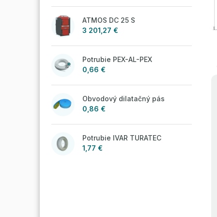
ATMOS DC 25 S
3 201,27 €
Potrubie PEX-AL-PEX
0,66 €
Obvodový dilatačný pás
0,86 €
Potrubie IVAR TURATEC
1,77 €