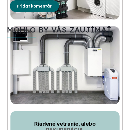
Pridať komentár
MOHLO BY VÁS ZAUJÍMAŤ
Riadené vetranie, alebo
REKUPERÁCIA