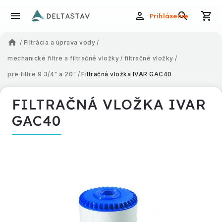
Prihlásenie
/
Filtrácia a úprava vody
/
mechanické filtre a filtračné vložky
/
filtračné vložky
/
pre filtre 9 3/4" a 20"
/
Filtračná vložka IVAR GAC40
FILTRAČNÁ VLOŽKA IVAR
GAC40