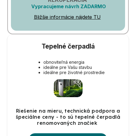
Vypracujeme návrh ZADARMO
Bližšie informácie nájdete TU
Tepelné čerpadlá
obnoviteľná energia
ideálne pre Vašu stavbu
ideálne pre životné prostredie
Riešenie na mieru, technická podpora a
špeciálne ceny - to sú tepelné čerpadlá
renomovaných značiek