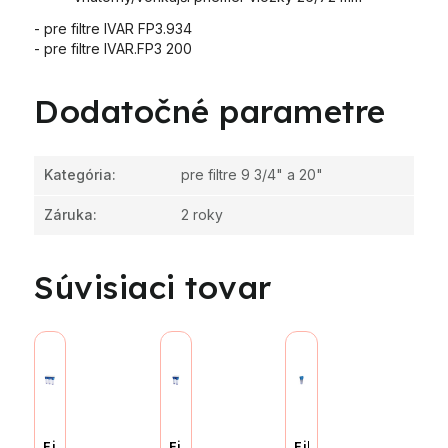
- pre filtre IVAR FP3.934
- pre filtre IVAR.FP3 200
Dodatočné parametre
Kategória
:
pre filtre 9 3/4" a 20"
Záruka
:
2 roky
Súvisiaci tovar
Filter
Filter
Filter