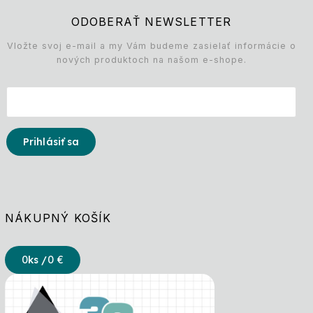
ODOBERAŤ NEWSLETTER
Vložte svoj e-mail a my Vám budeme zasielať informácie o
nových produktoch na našom e-shope.
Prihlásiť sa
NÁKUPNÝ KOŠÍK
0
ks /
0 €