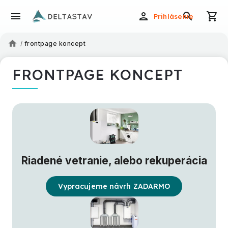
Prihlásenie
/
frontpage koncept
FRONTPAGE KONCEPT
Riadené vetranie, alebo rekuperácia
Vypracujeme návrh ZADARMO