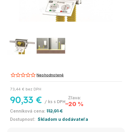
Neohodnotené
73,44 € bez DPH
90,33 €
/ ks
–20 %
112,91 €
Skladom u dodávateľa