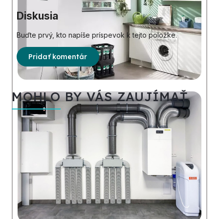
Diskusia
Buďte prvý, kto napíše príspevok k tejto položke.
Pridať komentár
MOHLO BY VÁS ZAUJÍMAŤ