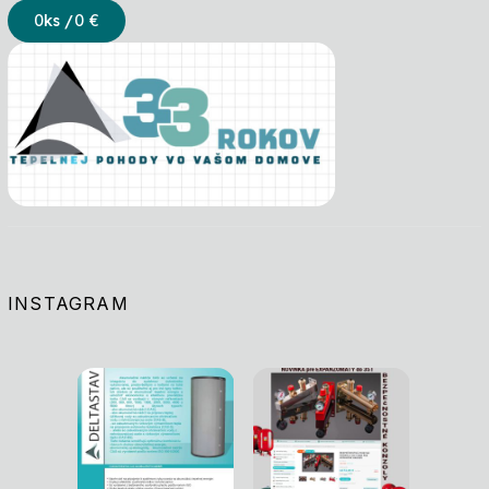
0
ks /
0 €
INSTAGRAM