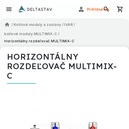
Prihlásenie
/
Kotlové moduly a zostavy
/
IVAR
/
kotlové moduly MULTIMIX-C
/
Horizontálny rozdeľovač MULTIMIX-C
HORIZONTÁLNY
ROZDEĽOVAČ MULTIMIX-
C