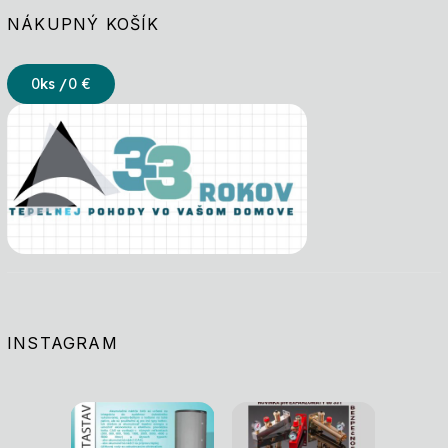
NÁKUPNÝ KOŠÍK
0
ks /
0 €
INSTAGRAM