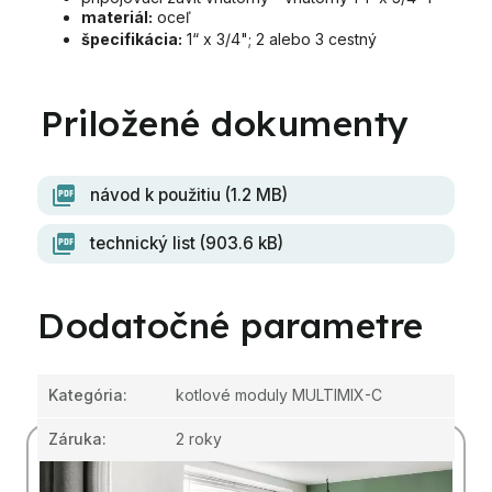
materiál:
oceľ
špecifikácia:
1“ x 3/4"; 2 alebo 3 cestný
návod k použitiu (1.2 MB)
technický list (903.6 kB)
Dodatočné parametre
Kategória
:
kotlové moduly MULTIMIX-C
Záruka
:
2 roky