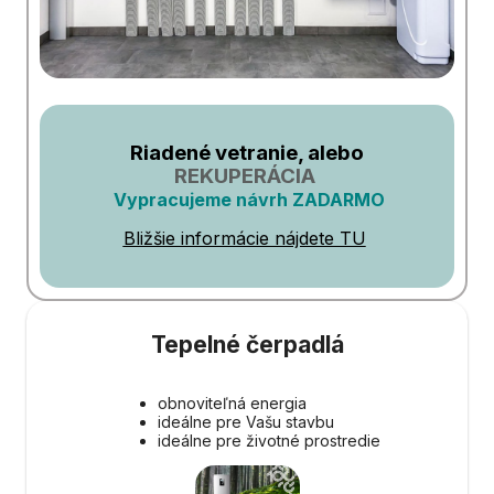
Riadené vetranie, alebo
REKUPERÁCIA
Vypracujeme návrh ZADARMO
Bližšie informácie nájdete TU
Tepelné čerpadlá
obnoviteľná energia
ideálne pre Vašu stavbu
ideálne pre životné prostredie