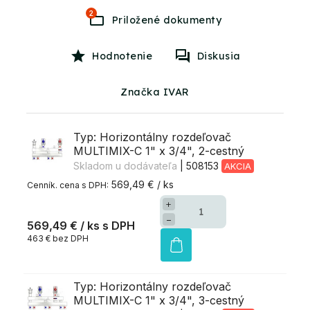
2
Hodnotenie
Diskusia
Značka IVAR
Typ: Horizontálny rozdeľovač
MULTIMIX-C 1" x 3/4", 2-cestný
Skladom u dodávateľa
| 508153
AKCIA
569,49 € / ks
+
−
569,49 €
/ ks
463 € bez DPH
Typ: Horizontálny rozdeľovač
MULTIMIX-C 1" x 3/4", 3-cestný