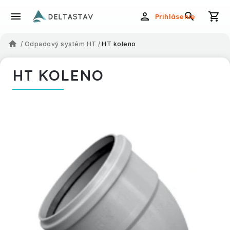
Prihlásenie
/
Odpadový systém HT
/
HT koleno
HT KOLENO