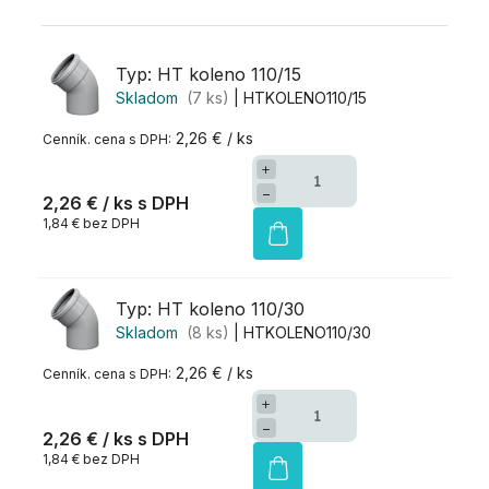
Typ: HT koleno 110/15
Skladom
(7 ks)
| HTKOLENO110/15
2,26 € / ks
+
−
2,26 €
/ ks
1,84 € bez DPH
Typ: HT koleno 110/30
Skladom
(8 ks)
| HTKOLENO110/30
2,26 € / ks
+
−
2,26 €
/ ks
1,84 € bez DPH