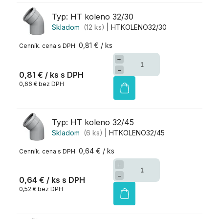
Typ: HT koleno 32/30
Skladom
(12 ks)
| HTKOLENO32/30
0,81 € / ks
+
−
0,81 €
/ ks
0,66 € bez DPH
Typ: HT koleno 32/45
Skladom
(6 ks)
| HTKOLENO32/45
0,64 € / ks
+
−
0,64 €
/ ks
0,52 € bez DPH