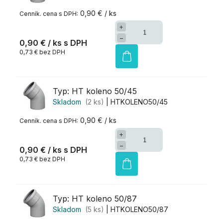
0,90 € / ks
+
−
0,90 €
/ ks
0,73 € bez DPH
Typ: HT koleno 50/45
Skladom
(2 ks)
| HTKOLENO50/45
0,90 € / ks
+
−
0,90 €
/ ks
0,73 € bez DPH
Typ: HT koleno 50/87
Skladom
(5 ks)
| HTKOLENO50/87