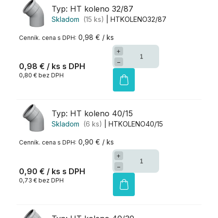
Typ: HT koleno 32/87
Skladom
(15 ks)
| HTKOLENO32/87
0,98 € / ks
+
−
0,98 €
/ ks
0,80 € bez DPH
Typ: HT koleno 40/15
Skladom
(6 ks)
| HTKOLENO40/15
0,90 € / ks
+
−
0,90 €
/ ks
0,73 € bez DPH