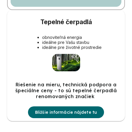
Tepelné čerpadlá
obnoviteľná energia
ideálne pre Vašu stavbu
ideálne pre životné prostredie
Riešenie na mieru, technická podpora a
špeciálne ceny - to sú tepelné čerpadlá
renomovaných značiek
Bližšie informácie nájdete tu