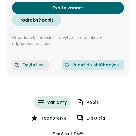
Zvoľte variant
Odpadové koleno slúži na vytvorenie oblúkov v
odpadovom potrubí.
Opýtať sa
favorite_border
Pridať do obľúbených
Varianty
Popis
Hodnotenie
Diskusia
Značka HPW®