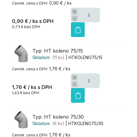
0,90 € / ks
+
−
0,90 €
/ ks
0,73 € bez DPH
Typ: HT koleno 75/15
Skladom
(11 ks)
| HTKOLENO75/15
1,76 € / ks
+
−
1,76 €
/ ks
1,43 € bez DPH
Typ: HT koleno 75/30
Skladom
(6 ks)
| HTKOLENO75/30
1,76 € / ks