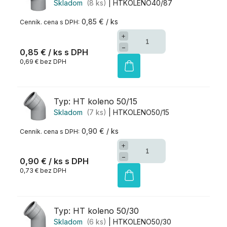
Skladom
(8 ks)
| HTKOLENO40/87
0,85 € / ks
+
−
0,85 €
/ ks
0,69 € bez DPH
Typ: HT koleno 50/15
Skladom
(7 ks)
| HTKOLENO50/15
0,90 € / ks
+
−
0,90 €
/ ks
0,73 € bez DPH
Typ: HT koleno 50/30
Skladom
(6 ks)
| HTKOLENO50/30