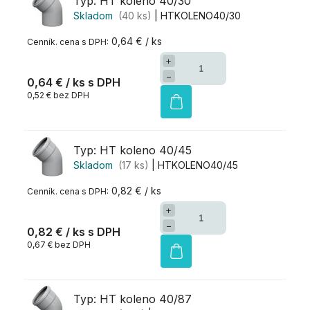
Typ: HT koleno 40/30
Skladom
(40 ks)
| HTKOLENO40/30
0,64 € / ks
+
−
0,64 €
/ ks
0,52 € bez DPH
Typ: HT koleno 40/45
Skladom
(17 ks)
| HTKOLENO40/45
0,82 € / ks
+
−
0,82 €
/ ks
0,67 € bez DPH
Typ: HT koleno 40/87