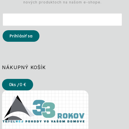
nových produktoch na našom e-shope.
Prihlásiť sa
NÁKUPNÝ KOŠÍK
0
ks /
0 €