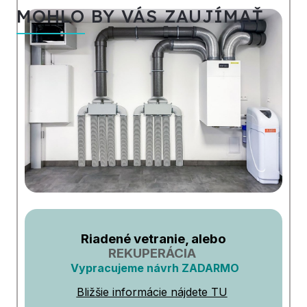
MOHLO BY VÁS ZAUJÍMAŤ
Riadené vetranie, alebo
REKUPERÁCIA
Vypracujeme návrh ZADARMO
Bližšie informácie nájdete TU