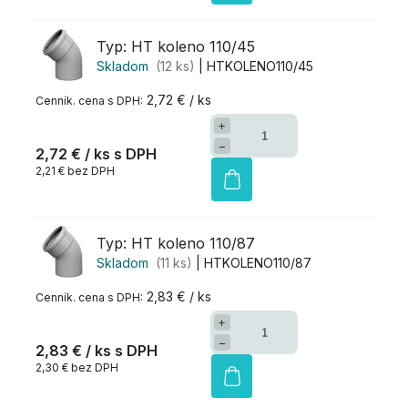
Typ: HT koleno 110/45
Skladom
(12 ks)
| HTKOLENO110/45
2,72 € / ks
+
−
2,72 €
/ ks
2,21 € bez DPH
Typ: HT koleno 110/87
Skladom
(11 ks)
| HTKOLENO110/87
2,83 € / ks
+
−
2,83 €
/ ks
2,30 € bez DPH