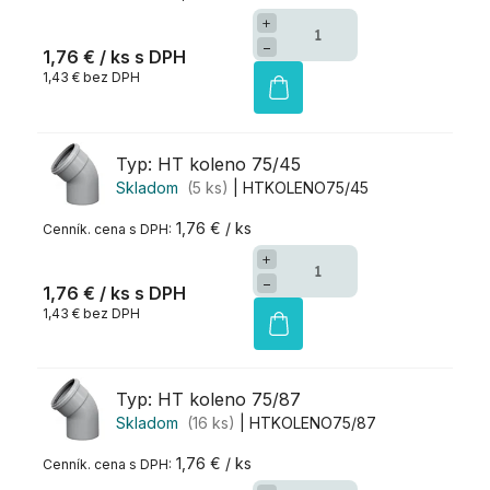
+
−
1,76 €
/ ks
1,43 € bez DPH
Typ: HT koleno 75/45
Skladom
(5 ks)
| HTKOLENO75/45
1,76 € / ks
+
−
1,76 €
/ ks
1,43 € bez DPH
Typ: HT koleno 75/87
Skladom
(16 ks)
| HTKOLENO75/87
1,76 € / ks