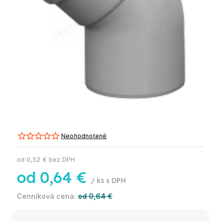
Neohodnotené
od
0,52 €
bez DPH
od
0,64 €
/ ks
od 0,64 €