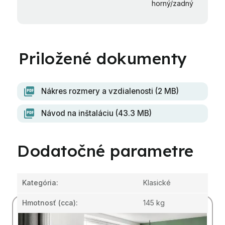
horný/zadný
Nákres rozmery a vzdialenosti (2 MB)
Návod na inštaláciu (43.3 MB)
Dodatočné parametre
Kategória
:
Klasické
Hmotnosť
(cca):
145 kg