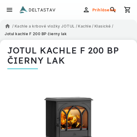
Prihlásenie
/
Kachle a krbové vložky JOTUL
/
Kachle
/
Klasické
/
Jotul kachle F 200 BP čierny lak
JOTUL KACHLE F 200 BP
ČIERNY LAK