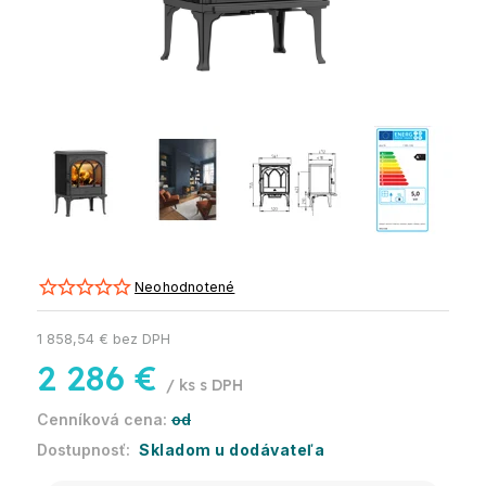
Neohodnotené
1 858,54 € bez DPH
2 286 €
/ ks
od
Skladom u dodávateľa