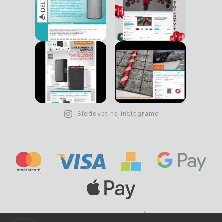
Sledovať na Instagrame
Copyright © 1993 -
2026
Deltastav.sk
|
.
info@deltastav.sk