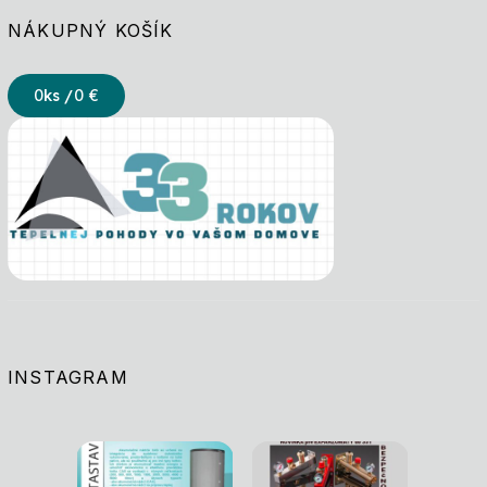
NÁKUPNÝ KOŠÍK
0
ks /
0 €
INSTAGRAM