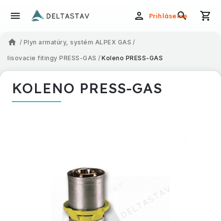
Prihlásenie
/
Plyn armatúry, systém ALPEX GAS
/
lisovacie fitingy PRESS-GAS
/
Koleno PRESS-GAS
KOLENO PRESS-GAS