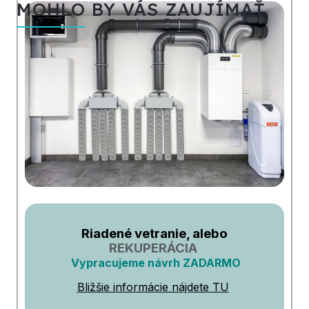
MOHLO BY VÁS ZAUJÍMAŤ
Riadené vetranie, alebo
REKUPERÁCIA
Vypracujeme návrh ZADARMO
Bližšie informácie nájdete TU