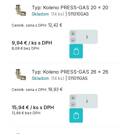
Typ: Koleno PRESS-GAS 20 x 20
Skladom
(14 ks)
| 511010GAS
12,42 €
+
−
9,94 €
/ ks
8,08 € bez DPH
Typ: Koleno PRESS-GAS 26 x 26
Skladom
(14 ks)
| 511011GAS
19,93 €
+
−
15,94 €
/ ks
12,96 € bez DPH