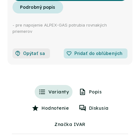
- pre napojenie ALPEX-GAS potrubia rovnakých
priemerov
Opýtať sa
favorite_border
Pridať do obľúbených
Varianty
Popis
Hodnotenie
Diskusia
Značka IVAR