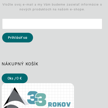
Vložte svoj e-mail a my Vám budeme zasielať informácie o
nových produktoch na našom e-shope.
Prihlásiť sa
NÁKUPNÝ KOŠÍK
0
ks /
0 €