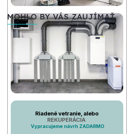
MOHLO BY VÁS ZAUJÍMAŤ
Riadené vetranie, alebo
REKUPERÁCIA
Vypracujeme návrh ZADARMO