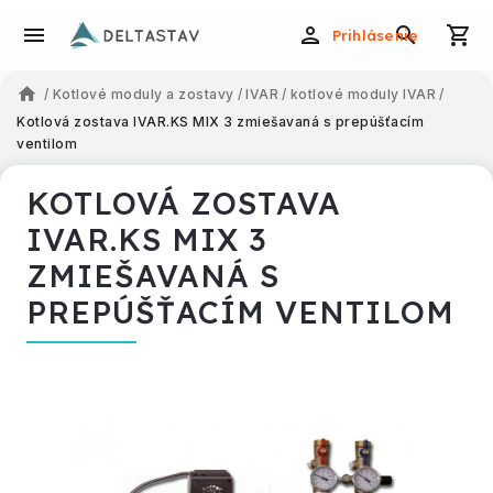
Prihlásenie
/
Kotlové moduly a zostavy
/
IVAR
/
kotlové moduly IVAR
/
Kotlová zostava IVAR.KS MIX 3 zmiešavaná s prepúšťacím
ventilom
KOTLOVÁ ZOSTAVA
IVAR.KS MIX 3
ZMIEŠAVANÁ S
PREPÚŠŤACÍM VENTILOM