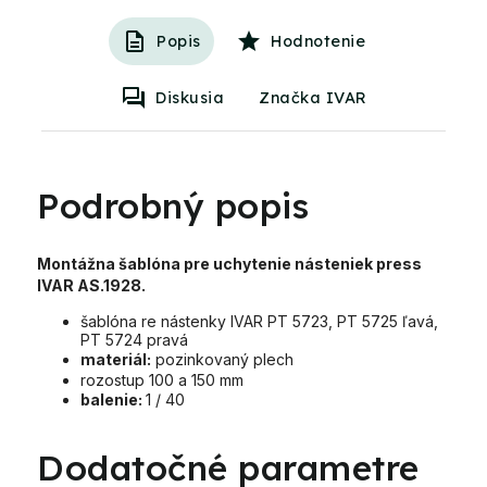
Popis
Hodnotenie
Diskusia
Značka IVAR
Podrobný popis
Montážna šablóna pre uchytenie násteniek press
IVAR AS.1928.
šablóna re nástenky IVAR PT 5723, PT 5725 ľavá,
PT 5724 pravá
materiál:
pozinkovaný plech
rozostup 100 a 150 mm
balenie:
1 / 40
Dodatočné parametre