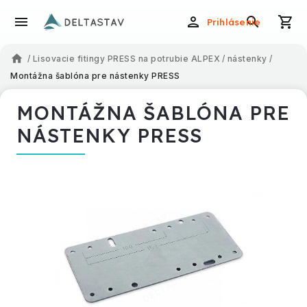
Prihlásenie
/
Lisovacie fitingy PRESS na potrubie ALPEX
/
nástenky
/
Montážna šablóna pre nástenky PRESS
MONTÁŽNA ŠABLÓNA PRE
NÁSTENKY PRESS