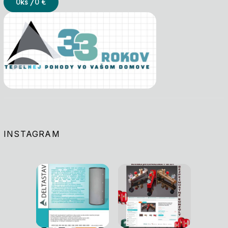
0
ks /
0 €
INSTAGRAM