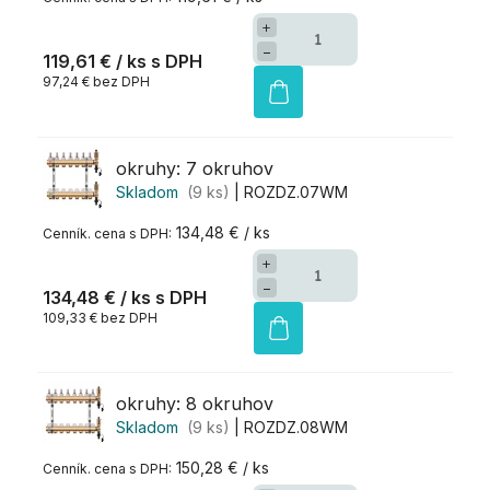
+
−
119,61 €
/ ks
97,24 € bez DPH
okruhy: 7 okruhov
Skladom
(9 ks)
| ROZDZ.07WM
134,48 € / ks
+
−
134,48 €
/ ks
109,33 € bez DPH
okruhy: 8 okruhov
Skladom
(9 ks)
| ROZDZ.08WM
150,28 € / ks