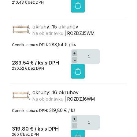
210,43 € bez DPH
okruhy: 15 okruhov
Na objednávku
| ROZDZ.15WM
283,54 € / ks
+
−
283,54 €
/ ks
230,52 € bez DPH
okruhy: 16 okruhov
Na objednávku
| ROZDZ.16WM
319,80 € / ks
+
−
319,80 €
/ ks
260 € bez DPH