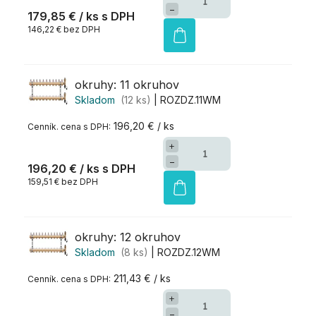
−
179,85 €
/ ks
146,22 € bez DPH
okruhy: 11 okruhov
Skladom
(12 ks)
| ROZDZ.11WM
196,20 € / ks
+
−
196,20 €
/ ks
159,51 € bez DPH
okruhy: 12 okruhov
Skladom
(8 ks)
| ROZDZ.12WM
211,43 € / ks
+
−