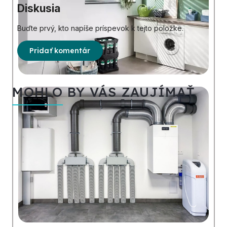
Diskusia
Buďte prvý, kto napíše príspevok k tejto položke.
Pridať komentár
MOHLO BY VÁS ZAUJÍMAŤ