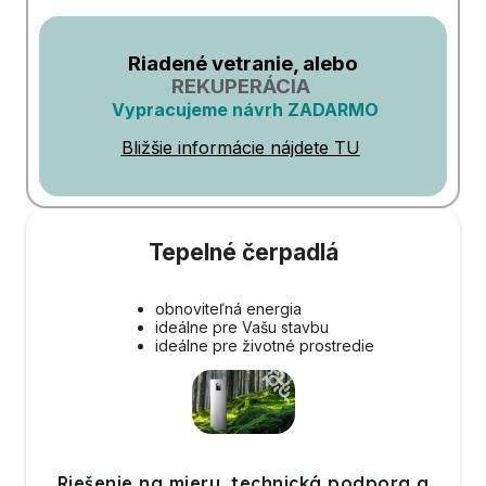
Riadené vetranie, alebo
REKUPERÁCIA
Vypracujeme návrh ZADARMO
Bližšie informácie nájdete TU
Tepelné čerpadlá
obnoviteľná energia
ideálne pre Vašu stavbu
ideálne pre životné prostredie
Riešenie na mieru, technická podpora a