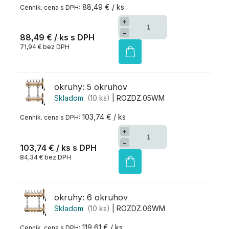
88,49 € / ks
+
−
88,49 €
/ ks
71,94 € bez DPH
okruhy: 5 okruhov
Skladom
(10 ks)
| ROZDZ.05WM
103,74 € / ks
+
−
103,74 €
/ ks
84,34 € bez DPH
okruhy: 6 okruhov
Skladom
(10 ks)
| ROZDZ.06WM
119,61 € / ks