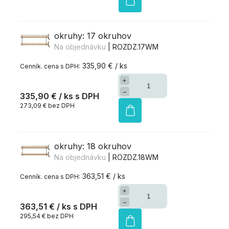
okruhy: 17 okruhov
Na objednávku
| ROZDZ.17WM
335,90 € / ks
+
−
335,90 €
/ ks
273,09 € bez DPH
okruhy: 18 okruhov
Na objednávku
| ROZDZ.18WM
363,51 € / ks
+
−
363,51 €
/ ks
295,54 € bez DPH