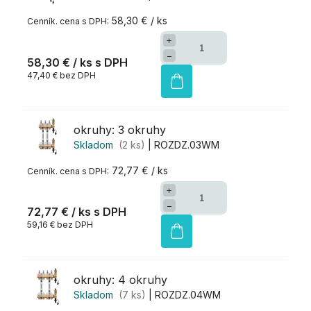
58,30 € / ks
+
−
58,30 €
/ ks
47,40 € bez DPH
okruhy: 3 okruhy
Skladom
(2 ks)
| ROZDZ.03WM
72,77 € / ks
+
−
72,77 €
/ ks
59,16 € bez DPH
okruhy: 4 okruhy
Skladom
(7 ks)
| ROZDZ.04WM