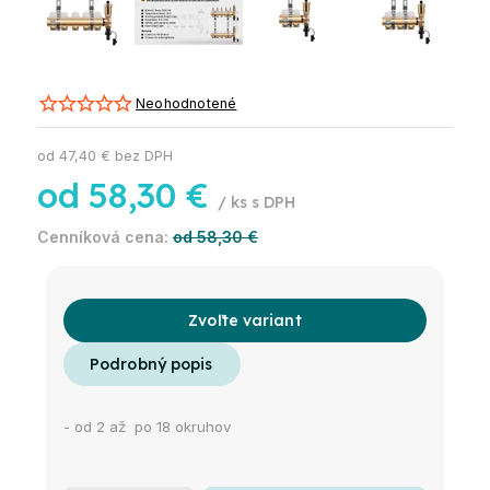
Neohodnotené
od
47,40 €
bez DPH
od
58,30 €
/ ks
od 58,30 €
Zvoľte variant
- od 2 až po 18 okruhov