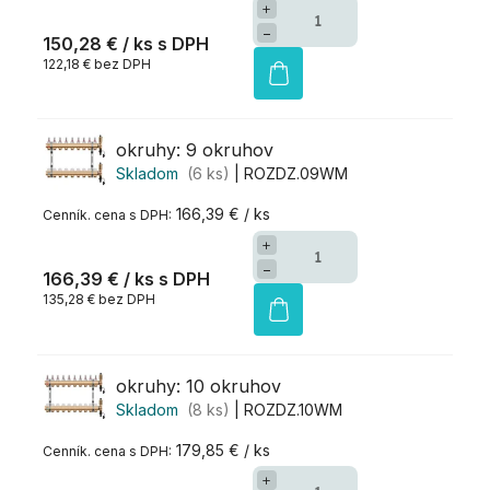
+
−
150,28 €
/ ks
122,18 € bez DPH
okruhy: 9 okruhov
Skladom
(6 ks)
| ROZDZ.09WM
166,39 € / ks
+
−
166,39 €
/ ks
135,28 € bez DPH
okruhy: 10 okruhov
Skladom
(8 ks)
| ROZDZ.10WM
179,85 € / ks
+