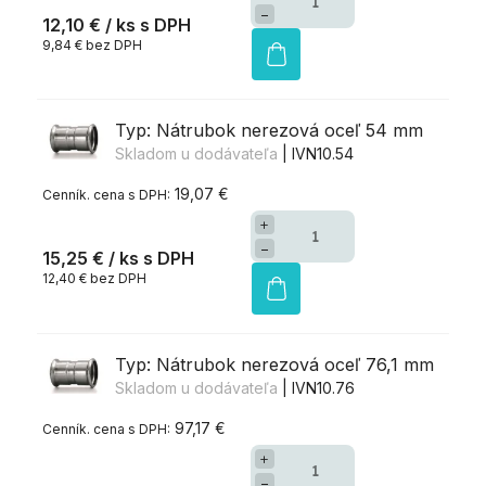
−
12,10 €
/ ks
9,84 € bez DPH
Typ: Nátrubok nerezová oceľ 54 mm
Skladom u dodávateľa
| IVN10.54
19,07 €
+
−
15,25 €
/ ks
12,40 € bez DPH
Typ: Nátrubok nerezová oceľ 76,1 mm
Skladom u dodávateľa
| IVN10.76
97,17 €
+
−