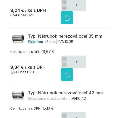
+
−
8,04 €
/ ks
6,54 € bez DPH
Typ: Nátrubok nerezová oceľ 35 mm
Skladom
(5 ks)
| IVN10.35
11,67 €
+
−
9,34 €
/ ks
7,59 € bez DPH
Typ: Nátrubok nerezová oceľ 42 mm
Skladom u dodávateľa
| IVN10.42
15,13 €
+