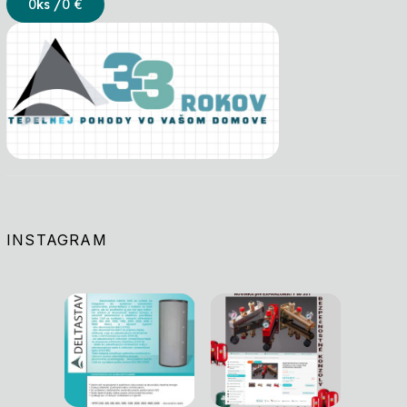
0
ks /
0 €
INSTAGRAM