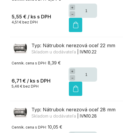
+
−
5,55 €
/ ks
4,51 € bez DPH
Typ: Nátrubok nerezová oceľ 22 mm
Skladom u dodávateľa
| IVN10.22
8,39 €
+
−
6,71 €
/ ks
5,46 € bez DPH
Typ: Nátrubok nerezová oceľ 28 mm
Skladom u dodávateľa
| IVN10.28
10,05 €