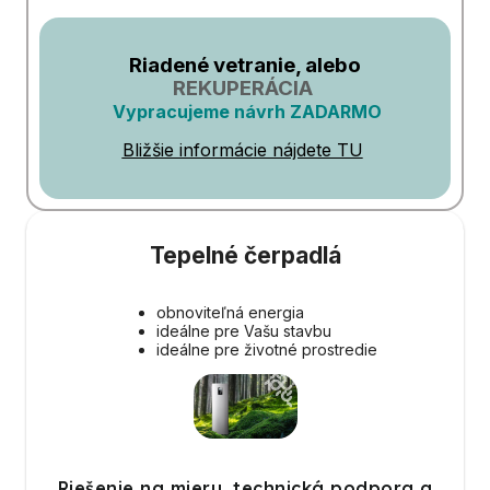
Riadené vetranie, alebo
REKUPERÁCIA
Vypracujeme návrh ZADARMO
Bližšie informácie nájdete TU
Tepelné čerpadlá
obnoviteľná energia
ideálne pre Vašu stavbu
ideálne pre životné prostredie
Riešenie na mieru, technická podpora a