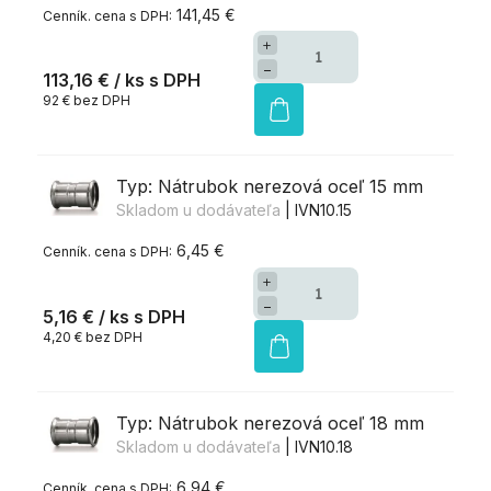
141,45 €
+
−
113,16 €
/ ks
92 € bez DPH
Typ: Nátrubok nerezová oceľ 15 mm
Skladom u dodávateľa
| IVN10.15
6,45 €
+
−
5,16 €
/ ks
4,20 € bez DPH
Typ: Nátrubok nerezová oceľ 18 mm
Skladom u dodávateľa
| IVN10.18
6,94 €