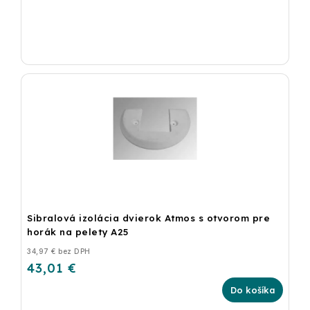
Sibralová izolácia dvierok Atmos s otvorom pre
horák na pelety A25
34,97 € bez DPH
43,01 €
Do košíka