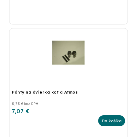
Pánty na dvierka kotla Atmos
5,75 € bez DPH
7,07 €
Do košíka