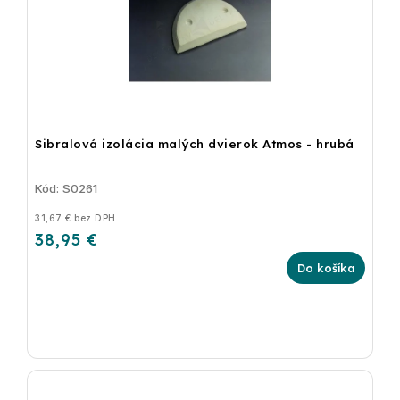
Sibralová izolácia malých dvierok Atmos - hrubá
Kód:
S0261
31,67 € bez DPH
38,95 €
Do košíka