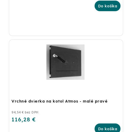
Do košíka
Vrchné dvierka na kotol Atmos - malé pravé
94,54 € bez DPH
116,28 €
Do košíka