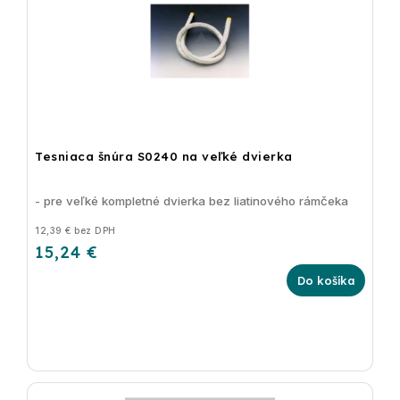
Tesniaca šnúra S0240 na veľké dvierka
- pre veľké kompletné dvierka bez liatinového rámčeka
12,39 € bez DPH
15,24 €
Do košíka