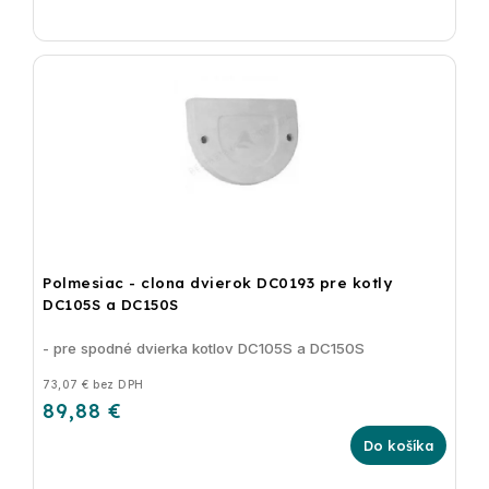
Polmesiac - clona dvierok DC0193 pre kotly
DC105S a DC150S
- pre spodné dvierka kotlov DC105S a DC150S
73,07 € bez DPH
89,88 €
Do košíka