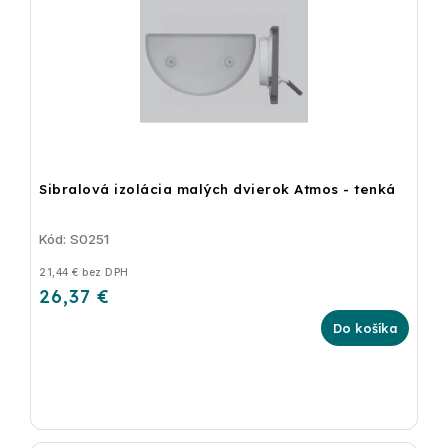
Sibralová izolácia malých dvierok Atmos - tenká
Kód: S0251
21,44 € bez DPH
26,37 €
Do košíka