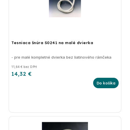
Tesniaca šnúra S0241 na malé dvierka
- pre malé kompletné dvierka bez liatinového rámčeka
11,64 € bez DPH
14,32 €
Do košíka