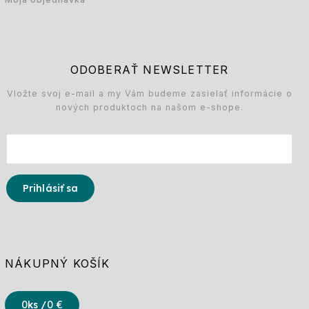
ODOBERAŤ NEWSLETTER
Vložte svoj e-mail a my Vám budeme zasielať informácie o
nových produktoch na našom e-shope.
Prihlásiť sa
NÁKUPNÝ KOŠÍK
0
ks /
0 €