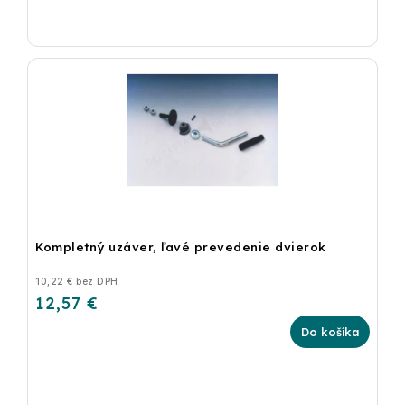
Kompletný uzáver, ľavé prevedenie dvierok
10,22 € bez DPH
12,57 €
Do košíka