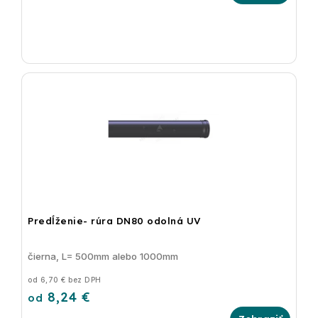
Predĺženie- rúra DN80 odolná UV
čierna, L= 500mm alebo 1000mm
od 6,70 € bez DPH
8,24 €
od