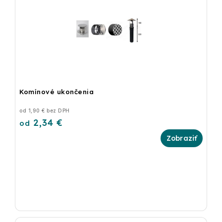
Komínové ukončenia
od 1,90 € bez DPH
2,34 €
od