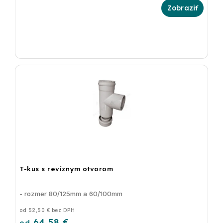
T-kus s revíznym otvorom
- rozmer 80/125mm a 60/100mm
od 52,50 € bez DPH
64,58 €
od