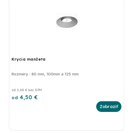
Krycia manžeta
Rozmery : 80 mm, 100mm a 125 mm
od 3,66 € bez DPH
4,50 €
od