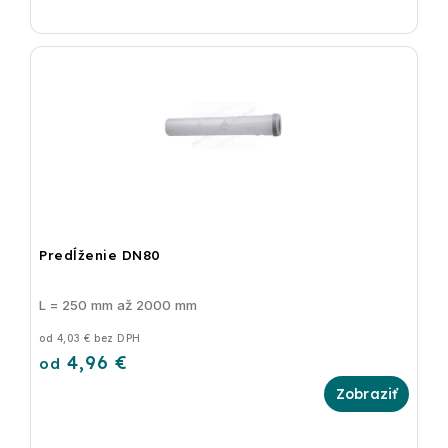
Predĺženie DN80
L = 250 mm až 2000 mm
od 4,03 € bez DPH
4,96 €
od