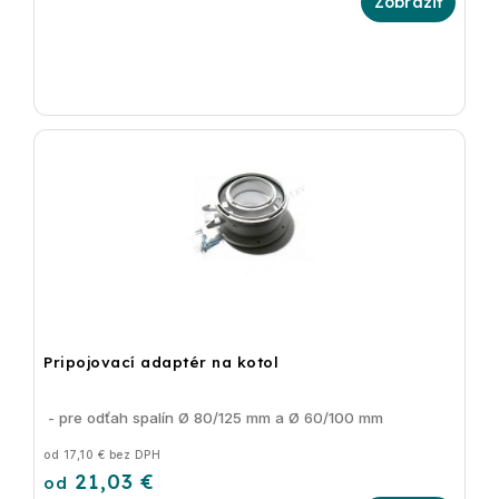
Pripojovací adaptér na kotol
- pre odťah spalín Ø 80/125 mm a Ø 60/100 mm
od 17,10 € bez DPH
21,03 €
od