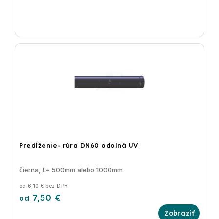
Predĺženie- rúra DN60 odolná UV
čierna, L= 500mm alebo 1000mm
od 6,10 € bez DPH
7,50 €
od