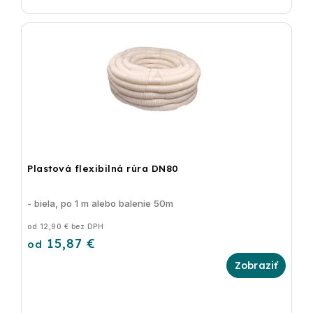
Plastová flexibilná rúra DN80
- biela, po 1 m alebo balenie 50m
od 12,90 € bez DPH
15,87 €
od