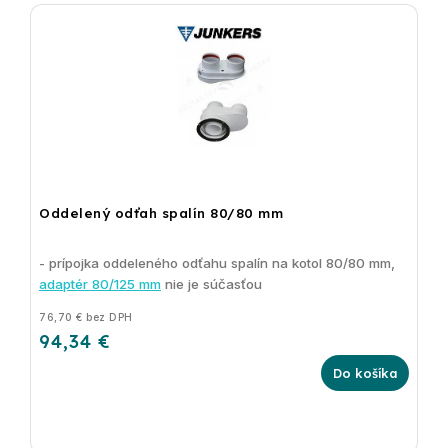
Oddelený odťah spalín 80/80 mm
- prípojka oddeleného odťahu spalín na kotol 80/80 mm,
adaptér 80/125 mm
nie je súčasťou
76,70 € bez DPH
94,34 €
Do košíka