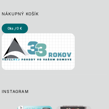
NÁKUPNÝ KOŠÍK
0
ks /
0 €
INSTAGRAM