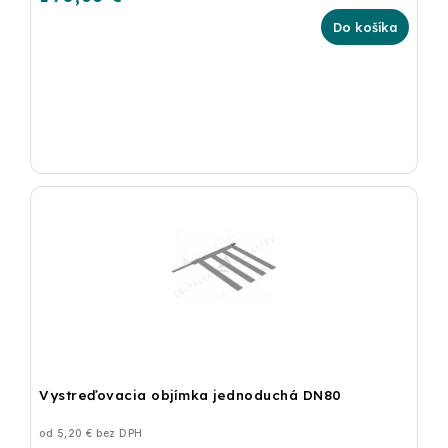
Do košíka
Vystreďovacia objímka jednoduchá DN80
od 5,20 € bez DPH