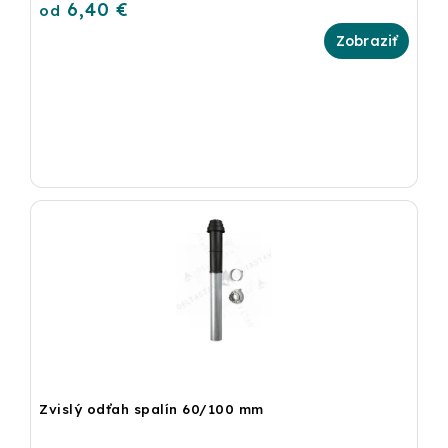
6,40 €
od
Zvislý odťah spalín 60/100 mm