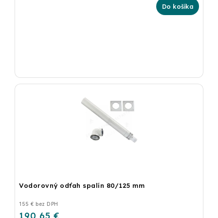
Do košíka
Vodorovný odťah spalín 80/125 mm
155 € bez DPH
190,65 €