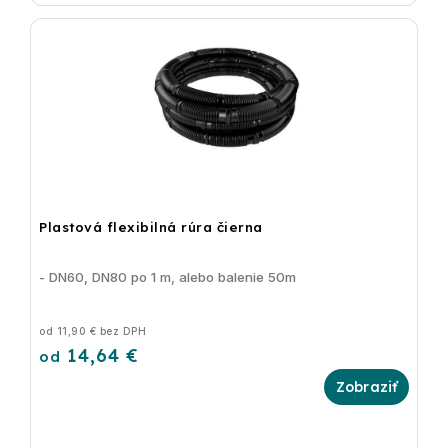
Plastová flexibilná rúra čierna
- DN60, DN80 po 1 m, alebo balenie 50m
od 11,90 € bez DPH
14,64 €
od