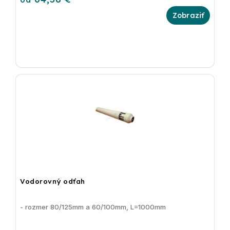
Vodorovný odťah
- rozmer 80/125mm a 60/100mm, L=1000mm