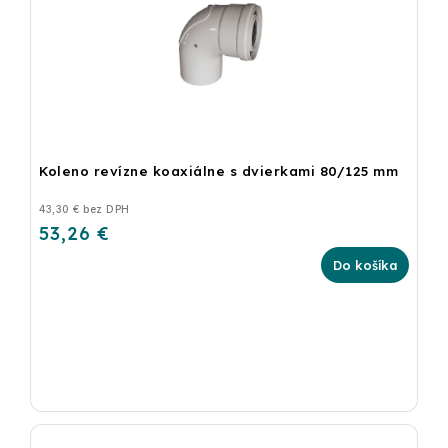
Koleno revízne koaxiálne s dvierkami 80/125 mm
43,30 € bez DPH
53,26 €
Do košíka