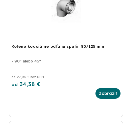
Koleno koaxiálne odťahu spalín 80/125 mm
- 90° alebo 45°
od 27,95 € bez DPH
34,38 €
od