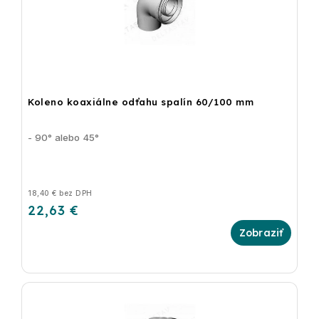
Koleno koaxiálne odťahu spalín 60/100 mm
- 90° alebo 45°
18,40 € bez DPH
22,63 €