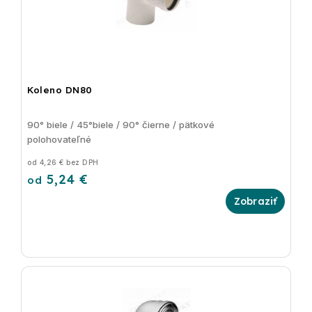
Koleno DN80
90° biele / 45°biele / 90° čierne / pätkové
polohovateľné
od 4,26 € bez DPH
5,24 €
od