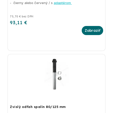
- čierny alebo červený / s
adaptérom
75,70 € bez DPH
93,11 €
Zvislý odťah spalín 80/125 mm