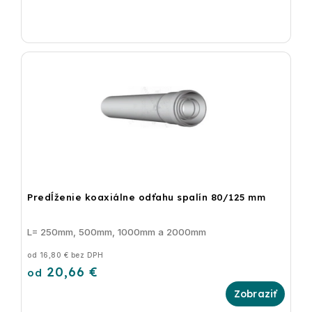
Predĺženie koaxiálne odťahu spalín 80/125 mm
L= 250mm, 500mm, 1000mm a 2000mm
od 16,80 € bez DPH
20,66 €
od