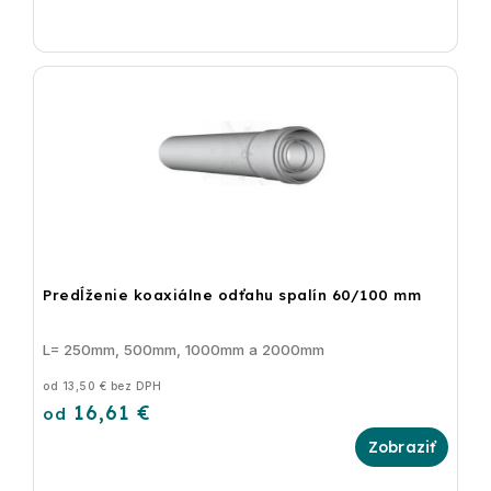
Predĺženie koaxiálne odťahu spalín 60/100 mm
L= 250mm, 500mm, 1000mm a 2000mm
od 13,50 € bez DPH
16,61 €
od