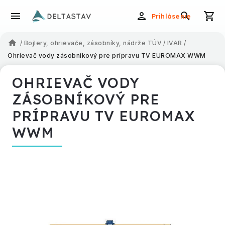
Prihlásenie
/
Bojlery, ohrievače, zásobníky, nádrže TÚV
/
IVAR
/
Ohrievač vody zásobníkový pre prípravu TV EUROMAX WWM
OHRIEVAČ VODY
ZÁSOBNÍKOVÝ PRE
PRÍPRAVU TV EUROMAX
WWM