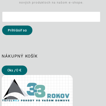
nových produktoch na našom e-shope.
Prihlásiť sa
NÁKUPNÝ KOŠÍK
0
ks /
0 €