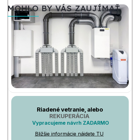
MOHLO BY VÁS ZAUJÍMAŤ
Riadené vetranie, alebo
REKUPERÁCIA
Vypracujeme návrh ZADARMO
Bližšie informácie nájdete TU