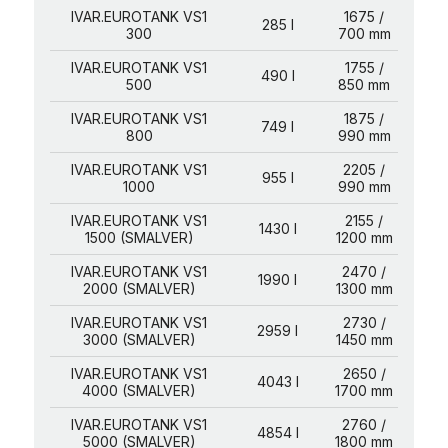
IVAR.EUROTANK VS1
1675 /
285 l
300
700 mm
IVAR.EUROTANK VS1
1755 /
490 l
500
850 mm
IVAR.EUROTANK VS1
1875 /
749 l
800
990 mm
IVAR.EUROTANK VS1
2205 /
955 l
1000
990 mm
IVAR.EUROTANK VS1
2155 /
1430 l
1500 (SMALVER)
1200 mm
IVAR.EUROTANK VS1
2470 /
1990 l
2000 (SMALVER)
1300 mm
IVAR.EUROTANK VS1
2730 /
2959 l
3000 (SMALVER)
1450 mm
IVAR.EUROTANK VS1
2650 /
4043 l
4000 (SMALVER)
1700 mm
IVAR.EUROTANK VS1
2760 /
4854 l
5000 (SMALVER)
1800 mm