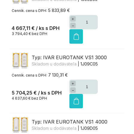
5 833,89 €
+
−
4 667,11 €
/ ks
3 794,40 € bez DPH
Typ: IVAR EUROTANK VS1 3000
Skladom u dodávateľa
| 1J09C05
7 130,31 €
+
−
5 704,25 €
/ ks
4 637,60 € bez DPH
Typ: IVAR EUROTANK VS1 4000
Skladom u dodávateľa
| 1J09D05