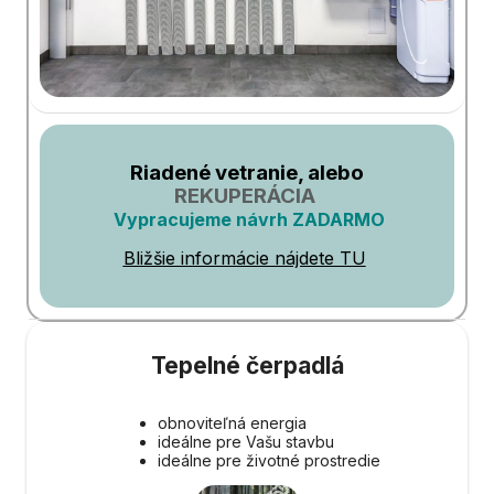
Riadené vetranie, alebo
REKUPERÁCIA
Vypracujeme návrh ZADARMO
Bližšie informácie nájdete TU
Tepelné čerpadlá
obnoviteľná energia
ideálne pre Vašu stavbu
ideálne pre životné prostredie