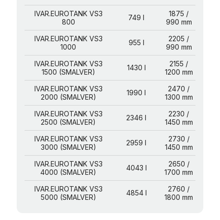
IVAR.EUROTANK VS3
1875 /
749 l
800
990 mm
IVAR.EUROTANK VS3
2205 /
955 l
1000
990 mm
IVAR.EUROTANK VS3
2155 /
1430 l
1500 (SMALVER)
1200 mm
IVAR.EUROTANK VS3
2470 /
1990 l
2000 (SMALVER)
1300 mm
IVAR.EUROTANK VS3
2230 /
2346 l
2500 (SMALVER)
1450 mm
IVAR.EUROTANK VS3
2730 /
2959 l
3000 (SMALVER)
1450 mm
IVAR.EUROTANK VS3
2650 /
4043 l
4000 (SMALVER)
1700 mm
IVAR.EUROTANK VS3
2760 /
4854 l
5000 (SMALVER)
1800 mm