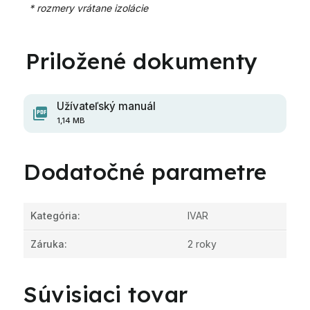
* rozmery vrátane izolácie
Užívateľský manuál
1,14 MB
Dodatočné parametre
Kategória
:
IVAR
Záruka
:
2 roky
Súvisiaci tovar