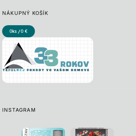
NÁKUPNÝ KOŠÍK
0
ks /
0 €
INSTAGRAM