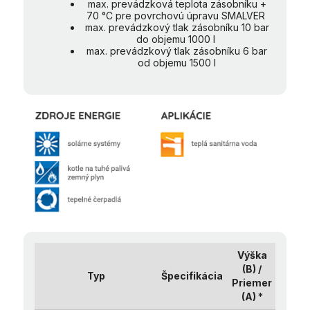
max. prevádzková teplota zásobníku +
70 °C pre povrchovú úpravu SMALVER
max. prevádzkový tlak zásobníku 10 bar
do objemu 1000 l
max. prevádzkový tlak zásobníku 6 bar
od objemu 1500 l
Výška
(B) /
Typ
Špecifikácia
Priemer
(A)
*