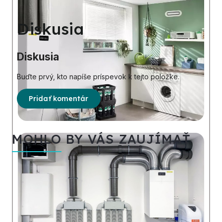
Diskusia
Diskusia
Buďte prvý, kto napíše príspevok k tejto položke.
Pridať komentár
MOHLO BY VÁS ZAUJÍMAŤ