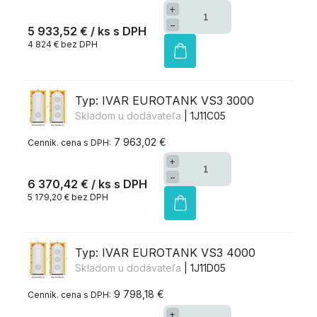
+
−
5 933,52 €
/ ks
4 824 € bez DPH
Typ: IVAR EUROTANK VS3 3000
Skladom u dodávateľa
| 1J11C05
7 963,02 €
+
−
6 370,42 €
/ ks
5 179,20 € bez DPH
Typ: IVAR EUROTANK VS3 4000
Skladom u dodávateľa
| 1J11D05
9 798,18 €
+