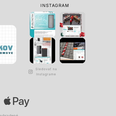
INSTAGRAM
Sledovať na
Instagrame
vyhradené.