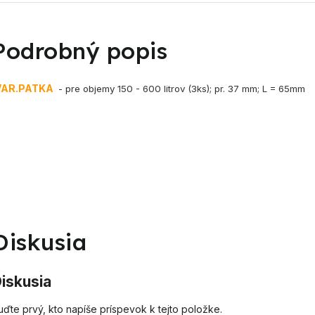
Podrobný popis
VAR.PATKA
- pre objemy 150 - 600 litrov (3ks); pr. 37 mm; L = 65mm
Diskusia
iskusia
uďte prvý, kto napíše príspevok k tejto položke.