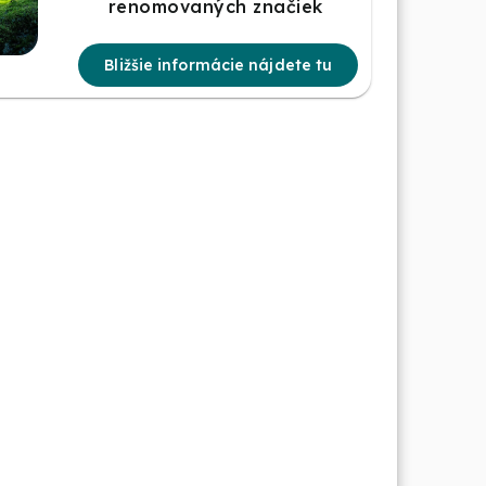
renomovaných značiek
Bližšie informácie nájdete tu