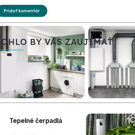
Pridať komentár
OHLO BY VÁS ZAUJÍMAŤ
Tepelné čerpadlá