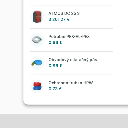
ATMOS DC 25 S
3 201,27 €
Potrubie PEX-AL-PEX
0,66 €
Obvodový dilatačný pás
0,86 €
Ochranná trubka HPW
0,73 €