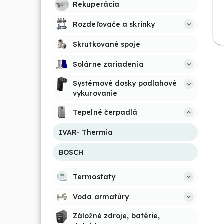
Rekuperácia
Rozdeľovače a skrinky
Skrutkované spoje
Solárne zariadenia
Systémové dosky podlahové 
vykurovanie
Tepelné čerpadlá
IVAR- Thermia
BOSCH
Termostaty
Voda armatúry
Záložné zdroje, batérie, 