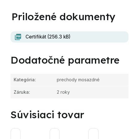
Certifikát (256.3 kB)
Dodatočné parametre
Kategória
:
prechody mosazdné
Záruka
:
2 roky
Súvisiaci tovar