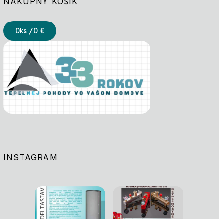
NÁKUPNÝ KOŠÍK
0
ks /
0 €
INSTAGRAM