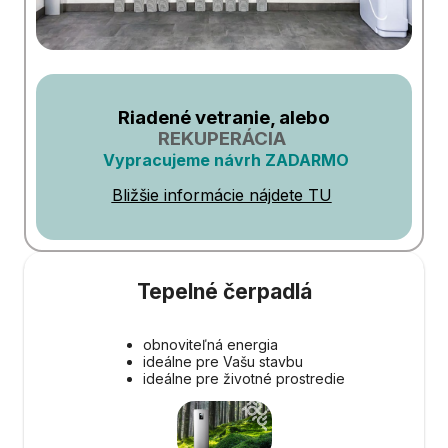
Riadené vetranie, alebo
REKUPERÁCIA
Vypracujeme návrh ZADARMO
Bližšie informácie nájdete TU
Tepelné čerpadlá
obnoviteľná energia
ideálne pre Vašu stavbu
ideálne pre životné prostredie