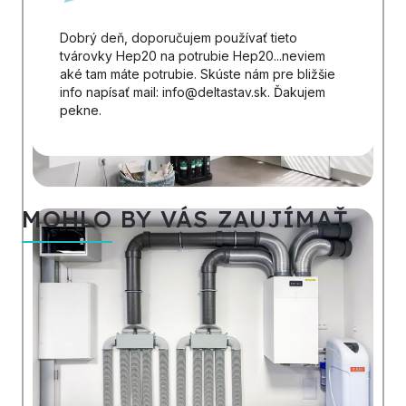
Dobrý deň, doporučujem používať tieto
tvárovky Hep20 na potrubie Hep20...neviem
aké tam máte potrubie. Skúste nám pre bližšie
info napísať mail: info@deltastav.sk. Ďakujem
pekne.
MOHLO BY VÁS ZAUJÍMAŤ