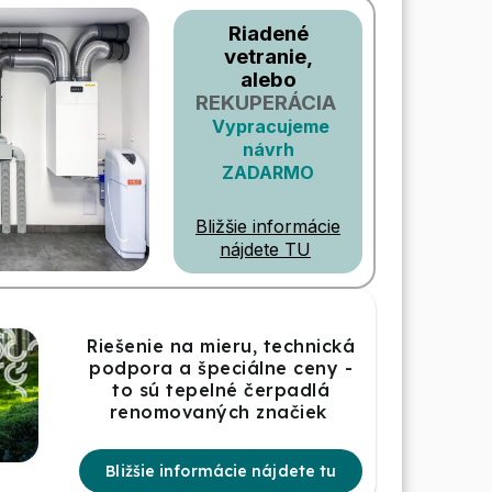
Riadené
vetranie,
alebo
REKUPERÁCIA
Vypracujeme
návrh
ZADARMO
Bližšie informácie
nájdete TU
Riešenie na mieru, technická
podpora a špeciálne ceny -
to sú tepelné čerpadlá
renomovaných značiek
Bližšie informácie nájdete tu