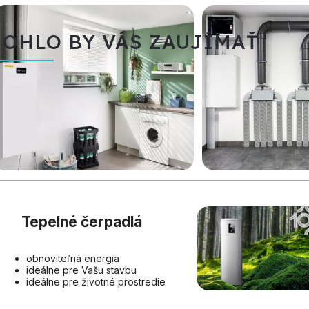
OHLO BY VÁS ZAUJÍMAŤ
Tepelné čerpadlá
obnoviteľná energia
ideálne pre Vašu stavbu
ideálne pre životné prostredie