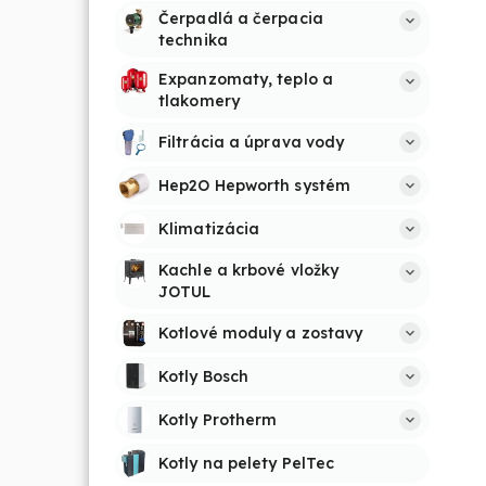
Čerpadlá a čerpacia 
technika
Expanzomaty, teplo a 
tlakomery
Filtrácia a úprava vody
Hep2O Hepworth systém
Klimatizácia
Kachle a krbové vložky 
JOTUL
Kotlové moduly a zostavy
Kotly Bosch
Kotly Protherm
Kotly na pelety PelTec