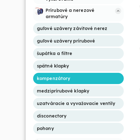
Prírubové a nerezové 
armatúry
guľové uzávery závitové nerez
guľové uzávery prírubové
šupátka a filtre
spätné klapky
kompenzátory
medziprírubové klapky
uzatváracie a vyvažovacie ventily
disconectory
pohony