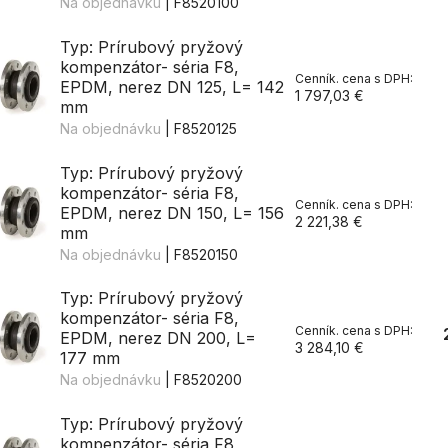
Na objednávku
| F8520100
Typ: Prírubový pryžový
kompenzátor- séria F8,
EPDM, nerez DN 125, L= 142
1 797,03 €
mm
Na objednávku
| F8520125
Typ: Prírubový pryžový
kompenzátor- séria F8,
EPDM, nerez DN 150, L= 156
2 221,38 €
mm
Na objednávku
| F8520150
Typ: Prírubový pryžový
kompenzátor- séria F8,
EPDM, nerez DN 200, L=
3 284,10 €
177 mm
Na objednávku
| F8520200
Typ: Prírubový pryžový
kompenzátor- séria F8,