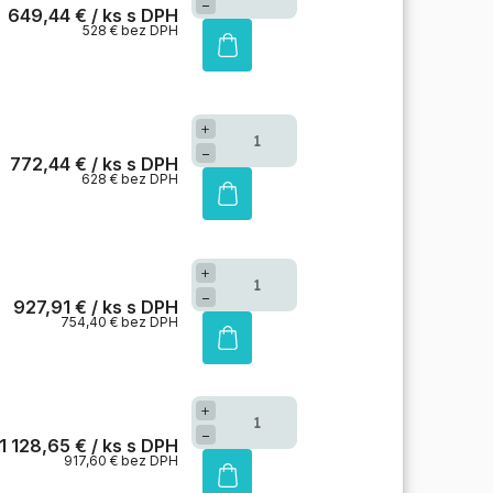
−
649,44 €
/ ks
528 € bez DPH
+
−
772,44 €
/ ks
628 € bez DPH
+
−
927,91 €
/ ks
754,40 € bez DPH
+
−
1 128,65 €
/ ks
917,60 € bez DPH