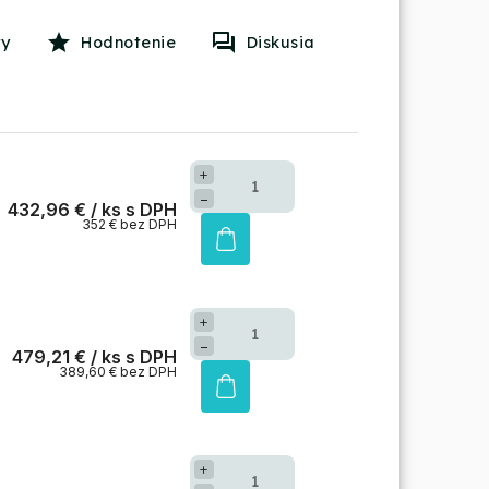
Hodnotenie
Diskusia
+
−
432,96 €
/ ks
352 € bez DPH
+
−
479,21 €
/ ks
389,60 € bez DPH
+