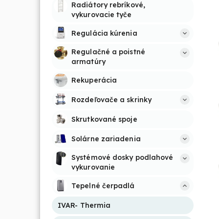
Radiátory rebríkové, 
vykurovacie tyče
Regulácia kúrenia
Regulačné a poistné 
armatúry
Rekuperácia
Rozdeľovače a skrinky
Skrutkované spoje
Solárne zariadenia
Systémové dosky podlahové 
vykurovanie
Tepelné čerpadlá
IVAR- Thermia